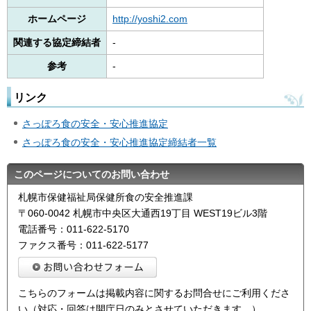
ホームページ
http://yoshi2.com
関連する協定締結者
-
参考
-
リンク
さっぽろ食の安全・安心推進協定
さっぽろ食の安全・安心推進協定締結者一覧
このページについてのお問い合わせ
札幌市保健福祉局保健所食の安全推進課
〒060-0042 札幌市中央区大通西19丁目 WEST19ビル3階
電話番号：011-622-5170
ファクス番号：011-622-5177
こちらのフォームは掲載内容に関するお問合せにご利用くださ
い（対応・回答は開庁日のみとさせていただきます。）。