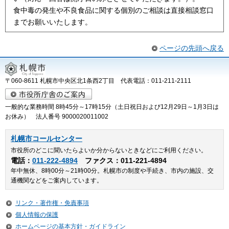
食中毒の発生や不良食品に関する個別のご相談は直接相談窓口
までお願いいたします。
ページの先頭へ戻る
〒060-8611 札幌市中央区北1条西2丁目 代表電話：011-211-2111
一般的な業務時間 8時45分～17時15分（土日祝日および12月29日～1月3日は
お休み） 法人番号 9000020011002
札幌市コールセンター
市役所のどこに聞いたらよいか分からないときなどにご利用ください。
電話：
011-222-4894
ファクス：011-221-4894
年中無休、8時00分～21時00分。札幌市の制度や手続き、市内の施設、交
通機関などをご案内しています。
リンク・著作権・免責事項
個人情報の保護
ホームページの基本方針・ガイドライン