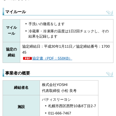
マイルール
手洗いの徹底をします
マイル
冷蔵庫・冷凍庫の温度は1日2回チェックし、その
ール
結果を記録します
協定締結日：平成30年1月11日／協定締結番号：1700
協定の
45
締結
協定書（PDF：558KB）
事業者の概要
株式会社YOSHI
締結者名
代表取締役 小松 良考
パティスリーヨシ
札幌市西区西野10条8丁目2-7
施設
011-666-7467