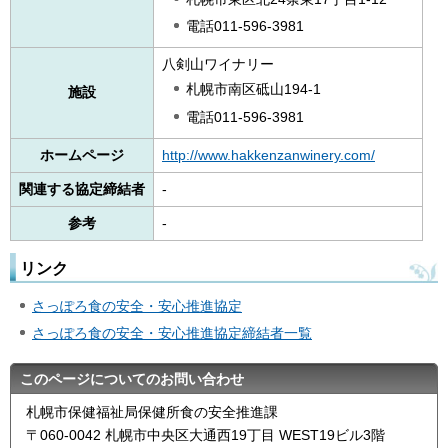
電話011-596-3981
八剣山ワイナリー
札幌市南区砥山194-1
施設
電話011-596-3981
ホームページ
http://www.hakkenzanwinery.com/
関連する協定締結者
-
参考
-
リンク
さっぽろ食の安全・安心推進協定
さっぽろ食の安全・安心推進協定締結者一覧
このページについてのお問い合わせ
札幌市保健福祉局保健所食の安全推進課
〒060-0042 札幌市中央区大通西19丁目 WEST19ビル3階