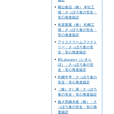
横山食品（株） 本社工
場：さっぽろ食の安全・
安心推進協定
有楽製菓（株） 札幌工
場：さっぽろ食の安全・
安心推進協定
アイスクリームファクト
リー：さっぽろ食の安
全・安心推進協定
粋Laboratory（いきら
ぼ）：さっぽろ食の安
全・安心推進協定
札幌牛亭：さっぽろ食の
安全・安心推進協定
（株）すし善：さっぽろ
食の安全・安心推進協定
曲〆髙橋水産（株）：さ
っぽろ食の安全・安心推
進協定