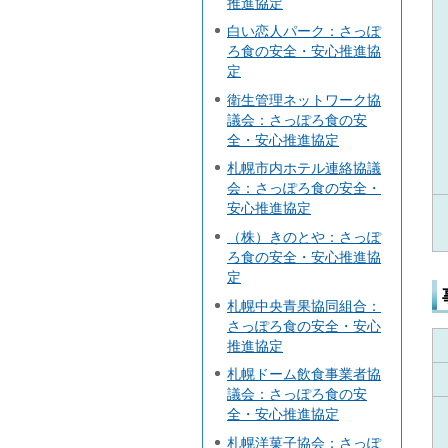
推進協定
白い恋人パーク：さっぽ
ろ食の安全・安心推進協
定
衛生管理ネットワーク協
議会：さっぽろ食の安
全・安心推進協定
札幌市内ホテル連絡協議
会：さっぽろ食の安全・
安心推進協定
（株）きのとや：さっぽ
ろ食の安全・安心推進協
定
札幌中央青果協同組合：
さっぽろ食の安全・安心
推進協定
札幌ドーム飲食事業者協
議会：さっぽろ食の安
全・安心推進協定
札幌洋菓子協会：さっぽ