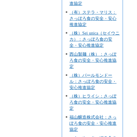
進協定
（有）ステラ・マリス：
さっぽろ食の安全・安心
推進協定
（株）Sei unica（セイウニ
カ）：さっぽろ食の安
全・安心推進協定
西山製麺（株）：さっぽ
ろ食の安全・安心推進協
定
（株）パールモンドー
ル：さっぽろ食の安全・
安心推進協定
（株）ヒライシ：さっぽ
ろ食の安全・安心推進協
定
福山醸造株式会社：さっ
ぽろ食の安全・安心推進
協定