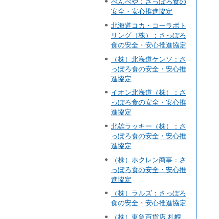
べんべや：さっぽろ食の
安全・安心推進協定
北海道コカ・コーラボト
リング（株）：さっぽろ
食の安全・安心推進協定
（株）北海道ケンソ：さ
っぽろ食の安全・安心推
進協定
イオン北海道（株）：さ
っぽろ食の安全・安心推
進協定
北雄ラッキー（株）：さ
っぽろ食の安全・安心推
進協定
（株）ホクレン商事：さ
っぽろ食の安全・安心推
進協定
（株）ラルズ：さっぽろ
食の安全・安心推進協定
（株）東急百貨店 札幌