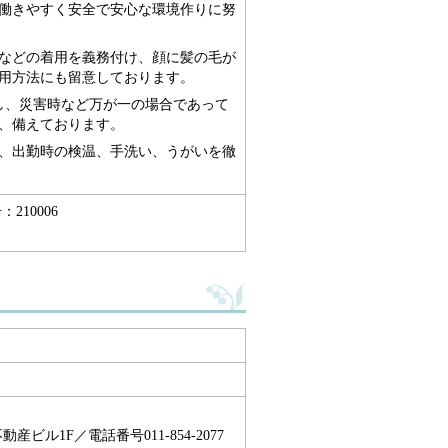
働きやすく安全で安心な環境作りに努
などの着用を義務付け、顔に髪の毛が
用方法にも留意しております。
し、災害時など万が一の場合であって
う、備えております。
、出勤時の検温、手洗い、うがいを徹
210006
産ビル1F／電話番号011-854-2077