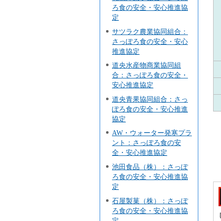
ろ食の安全・安心推進協
定
サツラク農業協同組合：
さっぽろ食の安全・安心
推進協定
道央水産物商業協同組
合：さっぽろ食の安全・
安心推進協定
道央青果協同組合：さっ
ぽろ食の安全・安心推進
協定
AW・ウォーター発寒プラ
ント：さっぽろ食の安
全・安心推進協定
池田食品（株）：さっぽ
ろ食の安全・安心推進協
定
石屋製菓（株）：さっぽ
ろ食の安全・安心推進協
定