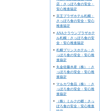
店：さっぽろ食の安全・
安心推進協定
京王プラザホテル札幌：
さっぽろ食の安全・安心
推進協定
ANAクラウンプラザホテ
ル札幌：さっぽろ食の安
全・安心推進協定
札幌プリンスホテル：さ
っぽろ食の安全・安心推
進協定
丸金佐藤水産（株）：さ
っぽろ食の安全・安心推
進協定
マルカワ食品（株）：さ
っぽろ食の安全・安心推
進協定
（株）ミルクの郷：さっ
ぽろ食の安全・安心推進
協定