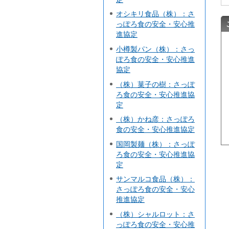
オシキリ食品（株）：さ
っぽろ食の安全・安心推
進協定
小樽製パン（株）：さっ
ぽろ食の安全・安心推進
協定
（株）菓子の樹：さっぽ
ろ食の安全・安心推進協
定
（株）かね彦：さっぽろ
食の安全・安心推進協定
国岡製麺（株）：さっぽ
ろ食の安全・安心推進協
定
サンマルコ食品（株）：
さっぽろ食の安全・安心
推進協定
（株）シャルロット：さ
っぽろ食の安全・安心推