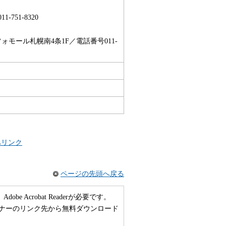
751-8320
フォモール札幌南4条1F／電話番号011-
へリンク
ページの先頭へ戻る
 Acrobat Readerが必要です。
い方は、バナーのリンク先から無料ダウンロード