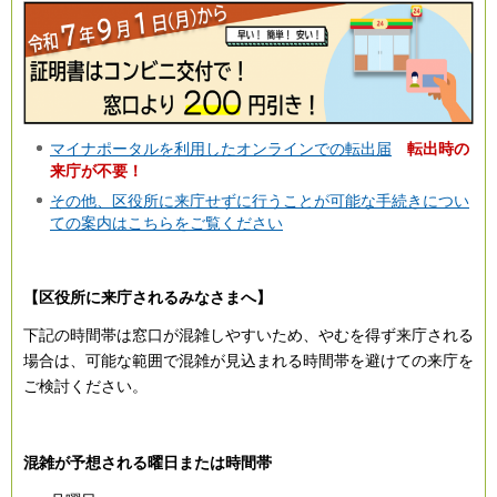
マイナポータルを利用したオンラインでの転出届
転出時の
来庁が不要！
その他、区役所に来庁せずに行うことが可能な手続きについ
ての案内はこちらをご覧ください
【区役所に来庁されるみなさまへ】
下記の時間帯は窓口が混雑しやすいため、やむを得ず来庁される
場合は、可能な範囲で混雑が見込まれる時間帯を避けての来庁を
ご検討ください。
混雑が予想される曜日または時間帯