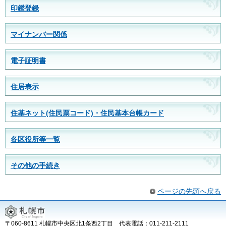
印鑑登録
マイナンバー関係
電子証明書
住居表示
住基ネット(住民票コード)・住民基本台帳カード
各区役所等一覧
その他の手続き
ページの先頭へ戻る
〒060-8611 札幌市中央区北1条西2丁目 代表電話：011-211-2111