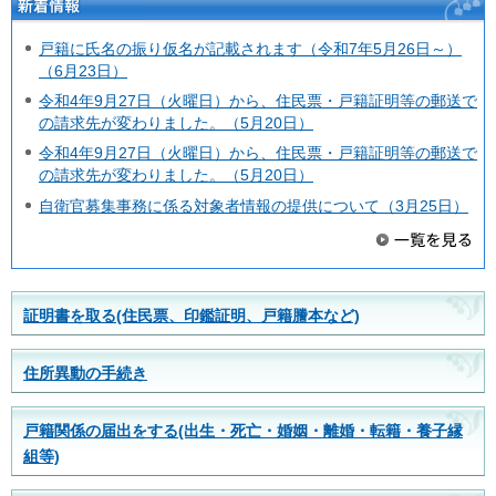
新着情報
戸籍に氏名の振り仮名が記載されます（令和7年5月26日～）
（6月23日）
令和4年9月27日（火曜日）から、住民票・戸籍証明等の郵送で
の請求先が変わりました。（5月20日）
令和4年9月27日（火曜日）から、住民票・戸籍証明等の郵送で
の請求先が変わりました。（5月20日）
自衛官募集事務に係る対象者情報の提供について（3月25日）
証明書を取る(住民票、印鑑証明、戸籍謄本など)
住所異動の手続き
戸籍関係の届出をする(出生・死亡・婚姻・離婚・転籍・養子縁
組等)