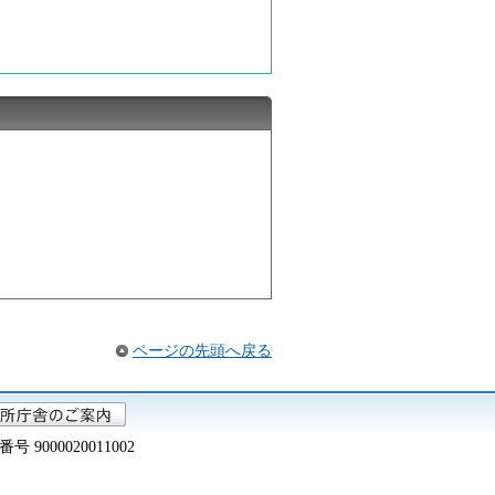
ページの先頭へ戻る
000020011002