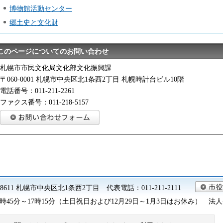
博物館活動センター
郷土史と文化財
このページについてのお問い合わせ
札幌市市民文化局文化部文化振興課
〒060-0001 札幌市中央区北1条西2丁目 札幌時計台ビル10階
電話番号：011-211-2261
ファクス番号：011-218-5157
0-8611 札幌市中央区北1条西2丁目 代表電話：011-211-2111
45分～17時15分（土日祝日および12月29日～1月3日はお休み） 法人番号 9