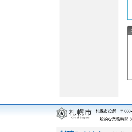
札幌市役所
〒06
一般的な業務時間 8時