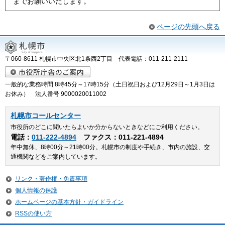
までお願いいたします。
ページの先頭へ戻る
〒060-8611 札幌市中央区北1条西2丁目 代表電話：011-211-2111
一般的な業務時間 8時45分～17時15分（土日祝日および12月29日～1月3日は
お休み） 法人番号 9000020011002
札幌市コールセンター
市役所のどこに聞いたらよいか分からないときなどにご利用ください。
電話：
011-222-4894
ファクス：011-221-4894
年中無休、8時00分～21時00分。札幌市の制度や手続き、市内の施設、交
通機関などをご案内しています。
リンク・著作権・免責事項
個人情報の保護
ホームページの基本方針・ガイドライン
RSSの使い方