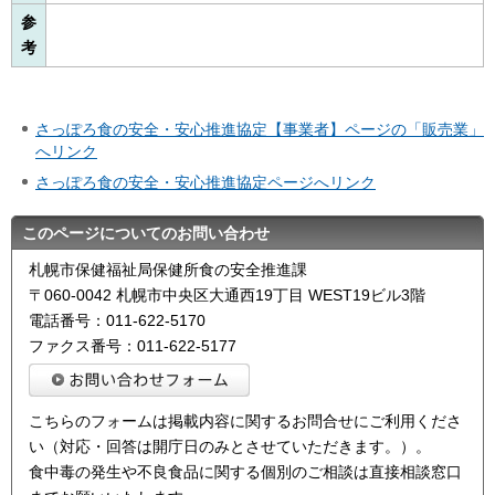
参
考
さっぽろ食の安全・安心推進協定【事業者】ページの「販売業」
へリンク
さっぽろ食の安全・安心推進協定ページへリンク
このページについてのお問い合わせ
札幌市保健福祉局保健所食の安全推進課
〒060-0042 札幌市中央区大通西19丁目 WEST19ビル3階
電話番号：011-622-5170
ファクス番号：011-622-5177
こちらのフォームは掲載内容に関するお問合せにご利用くださ
い（対応・回答は開庁日のみとさせていただきます。）。
食中毒の発生や不良食品に関する個別のご相談は直接相談窓口