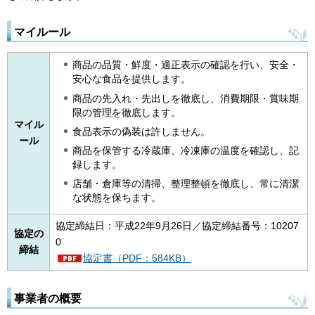
マイルール
商品の品質・鮮度・適正表示の確認を行い、安全・
安心な食品を提供します。
商品の先入れ・先出しを徹底し、消費期限・賞味期
限の管理を徹底します。
マイル
食品表示の偽装は許しません。
ール
商品を保管する冷蔵庫、冷凍庫の温度を確認し、記
録します。
店舗・倉庫等の清掃、整理整頓を徹底し、常に清潔
な状態を保ちます。
協定締結日：平成22年9月26日／協定締結番号：10207
協定の
0
締結
協定書（PDF：584KB）
事業者の概要