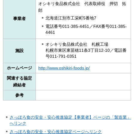
オシキリ食品株式会社 代表取締役 押切 拓
郎
北海道江別市工栄町5番地7
事業者
電話番号011-385-4451／FAX番号011-385-
4461
オシキリ食品株式会社 札幌工場
札幌市東区東苗穂11条3丁目12-10／電話番
施設
号011-791-0351
ホームページ
http://www.oshikiri-foods.jp/
関連する協定
締結者
参考
さっぽろ食の安全・安心推進協定【事業者】ページの「製造業」
へリンク
さっぽろ食の安全・安心推進協定ページへリンク