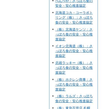
べんべや：さっぽろ食の
安全・安心推進協定
北海道コカ・コーラボト
リング（株）：さっぽろ
食の安全・安心推進協定
（株）北海道ケンソ：さ
っぽろ食の安全・安心推
進協定
イオン北海道（株）：さ
っぽろ食の安全・安心推
進協定
北雄ラッキー（株）：さ
っぽろ食の安全・安心推
進協定
（株）ホクレン商事：さ
っぽろ食の安全・安心推
進協定
（株）ラルズ：さっぽろ
食の安全・安心推進協定
（株）東急百貨店 札幌