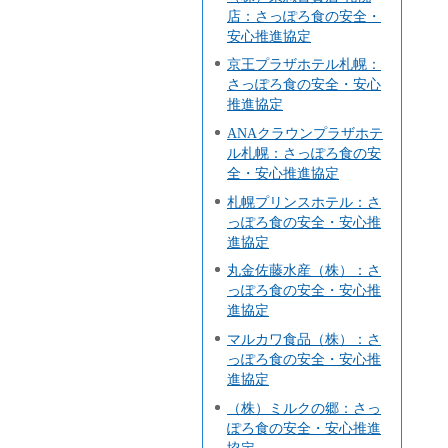
店：さっぽろ食の安全・
安心推進協定
京王プラザホテル札幌：
さっぽろ食の安全・安心
推進協定
ANAクラウンプラザホテ
ル札幌：さっぽろ食の安
全・安心推進協定
札幌プリンスホテル：さ
っぽろ食の安全・安心推
進協定
丸金佐藤水産（株）：さ
っぽろ食の安全・安心推
進協定
マルカワ食品（株）：さ
っぽろ食の安全・安心推
進協定
（株）ミルクの郷：さっ
ぽろ食の安全・安心推進
協定