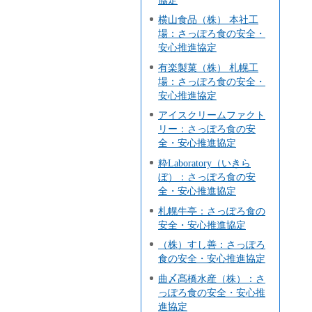
横山食品（株） 本社工
場：さっぽろ食の安全・
安心推進協定
有楽製菓（株） 札幌工
場：さっぽろ食の安全・
安心推進協定
アイスクリームファクト
リー：さっぽろ食の安
全・安心推進協定
粋Laboratory（いきら
ぼ）：さっぽろ食の安
全・安心推進協定
札幌牛亭：さっぽろ食の
安全・安心推進協定
（株）すし善：さっぽろ
食の安全・安心推進協定
曲〆髙橋水産（株）：さ
っぽろ食の安全・安心推
進協定