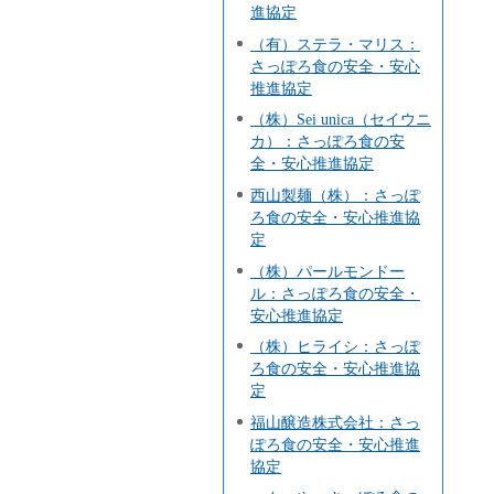
進協定
（有）ステラ・マリス：
さっぽろ食の安全・安心
推進協定
（株）Sei unica（セイウニ
カ）：さっぽろ食の安
全・安心推進協定
西山製麺（株）：さっぽ
ろ食の安全・安心推進協
定
（株）パールモンドー
ル：さっぽろ食の安全・
安心推進協定
（株）ヒライシ：さっぽ
ろ食の安全・安心推進協
定
福山醸造株式会社：さっ
ぽろ食の安全・安心推進
協定