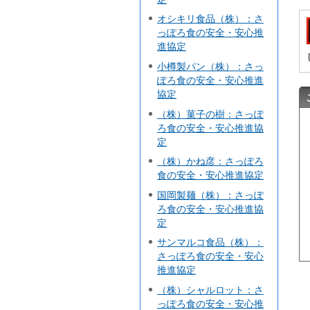
オシキリ食品（株）：さ
っぽろ食の安全・安心推
進協定
小樽製パン（株）：さっ
ぽろ食の安全・安心推進
協定
（株）菓子の樹：さっぽ
ろ食の安全・安心推進協
定
（株）かね彦：さっぽろ
食の安全・安心推進協定
国岡製麺（株）：さっぽ
ろ食の安全・安心推進協
定
サンマルコ食品（株）：
さっぽろ食の安全・安心
推進協定
（株）シャルロット：さ
っぽろ食の安全・安心推