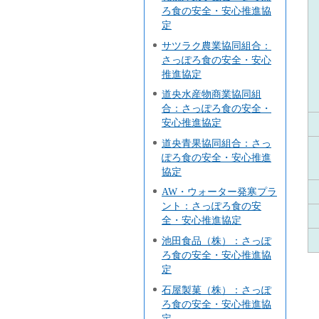
ろ食の安全・安心推進協
定
サツラク農業協同組合：
さっぽろ食の安全・安心
推進協定
道央水産物商業協同組
合：さっぽろ食の安全・
安心推進協定
道央青果協同組合：さっ
ぽろ食の安全・安心推進
協定
AW・ウォーター発寒プラ
ント：さっぽろ食の安
全・安心推進協定
池田食品（株）：さっぽ
ろ食の安全・安心推進協
定
石屋製菓（株）：さっぽ
ろ食の安全・安心推進協
定