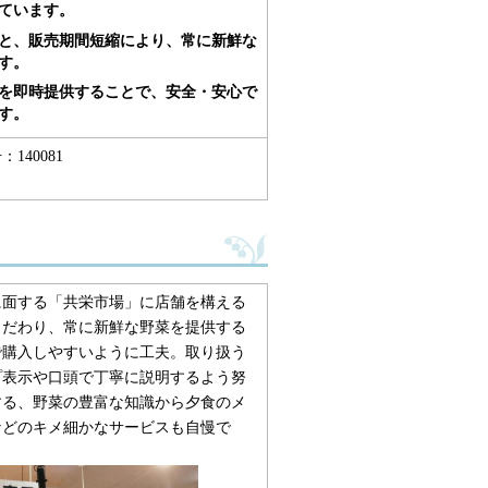
ています。
と、販売期間短縮により、常に新鮮な
す。
を即時提供することで、安全・安心で
す。
140081
に面する「共栄市場」に店舗を構える
こだわり、常に新鮮な野菜を提供する
で購入しやすいように工夫。取り扱う
プ表示や口頭で丁寧に説明するよう努
する、野菜の豊富な知識から夕食のメ
などのキメ細かなサービスも自慢で