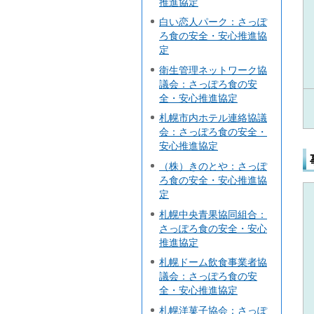
推進協定
白い恋人パーク：さっぽ
ろ食の安全・安心推進協
定
衛生管理ネットワーク協
議会：さっぽろ食の安
全・安心推進協定
札幌市内ホテル連絡協議
会：さっぽろ食の安全・
安心推進協定
（株）きのとや：さっぽ
ろ食の安全・安心推進協
定
札幌中央青果協同組合：
さっぽろ食の安全・安心
推進協定
札幌ドーム飲食事業者協
議会：さっぽろ食の安
全・安心推進協定
札幌洋菓子協会：さっぽ