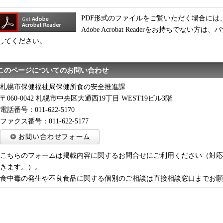
PDF形式のファイルをご覧いただく場合には、Adobe
Adobe Acrobat Readerをお持ちでな
してください。
このページについてのお問い合わせ
札幌市保健福祉局保健所食の安全推進課
〒060-0042 札幌市中央区大通西19丁目 WEST19ビル3階
電話番号：011-622-5170
ファクス番号：011-622-5177
こちらのフォームは掲載内容に関するお問合せにご利用ください（対応
きます。）。
食中毒の発生や不良食品に関する個別のご相談は直接相談窓口までお願