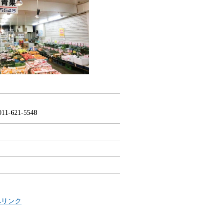
621-5548
へリンク