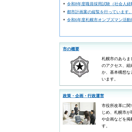
令和8年度職員採用試験（社会人経
都市計画案の縦覧を行っています。
令和6年度札幌市オンブズマン活動
市の概要
札幌市のあらま
のアクセス、組
か、基本構想な
います。
政策・企画・行政運営
市役所改革に関
じめ、札幌市が
や企画などを掲
す。