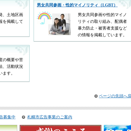
男女共同参画・性的マイノリティ（LGBT）
発、土地区画
男女共同参画や性的マイノ
報を掲載して
リティの取り組み、配偶者
暴力防止・被害者支援など
の情報を掲載しています。
度の概要や苦
法、活動状況
います。
ページの先頭へ
告募集中
札幌市広告事業のご案内