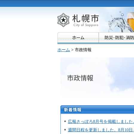
札幌市
ホーム
> 市政情報
市政情報
新着情
報
広報さっぽろ8月号を掲載しました
週間日程を更新しました。8月10日