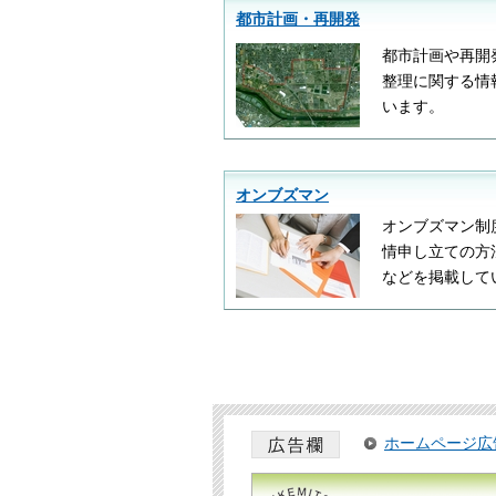
都市計画・再開発
都市計画や再開
整理に関する情
います。
オンブズマン
オンブズマン制
情申し立ての方
などを掲載して
ホームページ広