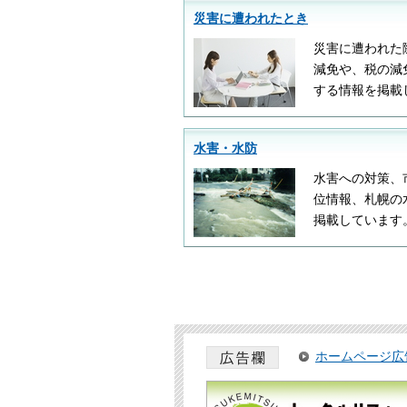
災害に遭われたとき
災害に遭われた
減免や、税の減
する情報を掲載
水害・水防
水害への対策、
位情報、札幌の
掲載しています
ホームページ広