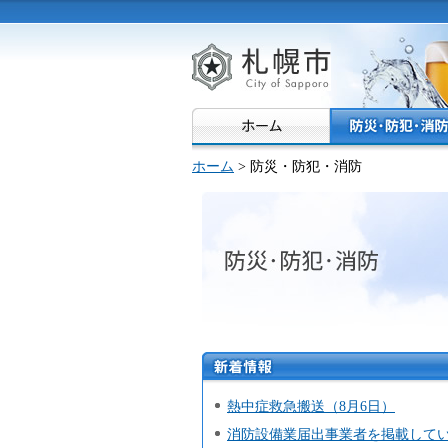
札幌市
ホーム
> 防災・防犯・消防
防災・防犯・消防
新着情
報
熱中症救急搬送（8月6日）
消防設備業届出事業者を掲載してい