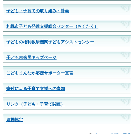
子ども・子育ての取り組み・計画
札幌市子ども発達支援総合センター（ちくたく）
子どもの権利救済機関子どもアシストセンター
子ども未来局キッズページ
こどもまんなか応援サポーター宣言
寄付による子育て支援への参加
リンク（子ども・子育て関連）
連携協定