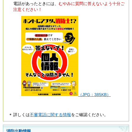
電話があったときには、
むやみに質問に答えないよう十分ご
注意ください！
（JPG：385KB）
詳しくは
不審電話に関する情報
をご確認ください。
消防出動情報