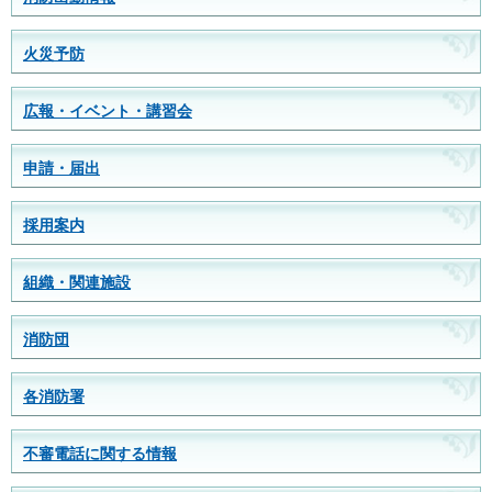
火災予防
広報・イベント・講習会
申請・届出
採用案内
組織・関連施設
消防団
各消防署
不審電話に関する情報