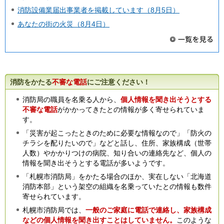
消防設備業届出事業者を掲載しています（8月5日）
あなたの街の火災（8月4日）
消防をかたる
不審な電話
にご注意ください！
消防局の職員を名乗る人から、
個人情報を聞き出そうとする
不審な電話
がかかってきたとの情報が多く寄せられていま
す。
「災害が起こったときのために必要な情報なので」「防火の
チラシを配りたいので」などと話し、住所、家族構成（世帯
人数）やかかりつけの病院、知り合いの連絡先など、個人の
情報を聞き出そうとする電話が多いようです。
「札幌市消防局」をかたる場合のほか、実在しない「北海道
消防本部」という架空の組織を名乗っていたとの情報も数件
寄せられています。
札幌市消防局では、
一般のご家庭に電話で連絡し、家族構成
などの個人情報を聞き出すことはしていません。
このような