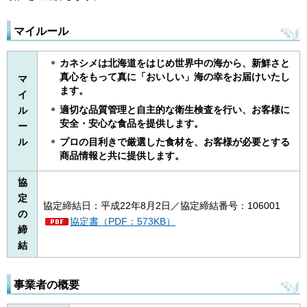
マイルール
カネシメは北海道をはじめ世界中の海から、新鮮さと
真心をもって真に「おいしい」海の幸をお届けいたし
マ
ます。
イ
適切な品質管理と自主的な衛生検査を行い、お客様に
ル
安全・安心な食品を提供します。
ー
ル
プロの目利きで厳選した食材を、お客様が必要とする
商品情報と共に提供します。
協
定
協定締結日：平成22年8月2日／協定締結番号：106001
の
協定書（PDF：573KB）
締
結
事業者の概要