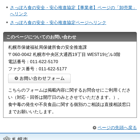
さっぽろ食の安全・安心推進協定【事業者】ページの「卸売業」
へリンク
さっぽろ食の安全・安心推進協定ページへリンク
このページについてのお問い合わせ
札幌市保健福祉局保健所食の安全推進課
〒060-0042 札幌市中央区大通西19丁目 WEST19ビル3階
電話番号：011-622-5170
ファクス番号：011-622-5177
こちらのフォームは掲載内容に関するお問合せにご利用くださ
い（対応・回答は開庁日のみとさせていただきます。）。
食中毒の発生や不良食品に関する個別のご相談は直接相談窓口
までお願いいたします。
ページの先頭へ戻る