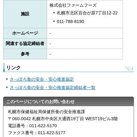
株式会社ファームフーズ
札幌市北区百合が原7丁目12-22
施設
011-788-8190
ホームページ
-
関連する協定締結者
-
参考
-
リンク
さっぽろ食の安全・安心推進協定
さっぽろ食の安全・安心推進協定締結者一覧
このページについてのお問い合わせ
札幌市保健福祉局保健所食の安全推進課
〒060-0042 札幌市中央区大通西19丁目 WEST19ビル3階
電話番号：011-622-5170
ファクス番号：011-622-5177