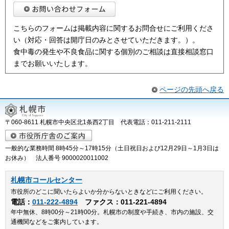
こちらのフォームは掲載内容に関するお問合せにご利用くださ
い（対応・回答は開庁日のみとさせていただきます。）。
食中毒の発生や不良食品に関する個別のご相談は直接相談窓口
までお願いいたします。
ページの先頭へ戻る
〒060-8611 札幌市中央区北1条西2丁目 代表電話：011-211-2111
一般的な業務時間 8時45分～17時15分（土日祝日および12月29日～1月3日は
お休み） 法人番号 9000020011002
札幌市コールセンター
市役所のどこに聞いたらよいか分からないときなどにご利用ください。
電話：
011-222-4894
ファクス：011-221-4894
年中無休、8時00分～21時00分。札幌市の制度や手続き、市内の施設、交
通機関などをご案内しています。