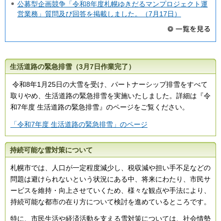
公募型企画競争「令和8年度札幌ゆきだるマンプロジェクト運
営業務」質問及び回答を掲載しました。（7月17日）
生活道路の緊急排雪（3月7日作業完了）
令和8年1月25日の大雪を受け、パートナーシップ排雪をすべて
取りやめ、生活道路の緊急排雪を実施いたしました。詳細は『令
和7年度 生活道路の緊急排雪』のページをご覧ください。
「令和7年度 生活道路の緊急排雪」のページ
持続可能な雪対策について
札幌市では、人口が一定程度減少し、税収減や担い手不足などの
問題は避けられないという状況にある中、将来にわたり、市民サ
ービスを維持・向上させていくため、様々な観点や手法により、
持続可能な都市の在り方について検討を進めているところです。
特に、市民生活や経済活動を支える雪対策については、社会情勢