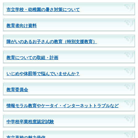
市立学校・幼稚園の暑さ対策について
教育者向け資料
障がいのあるお子さんの教育（特別支援教育）
教育についての取組・計画
いじめや体罰等で悩んでいませんか？
教育委員会
情報モラル教育やケータイ・インターネットトラブルなど
中学校卒業程度認定試験
市立高校の魅力発信