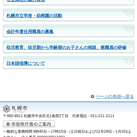
札幌市立学校・幼稚園の活動
会計年度任用職員の募集
幼児教育、幼児期から学齢期のお子さんの相談、教職員の研修
日本語指導について
ページの先頭へ戻る
〒060-8611 札幌市中央区北1条西2丁目 代表電話：011-211-2111
一般的な業務時間 8時45分～17時15分（土日祝日および12月29日～1月3日は