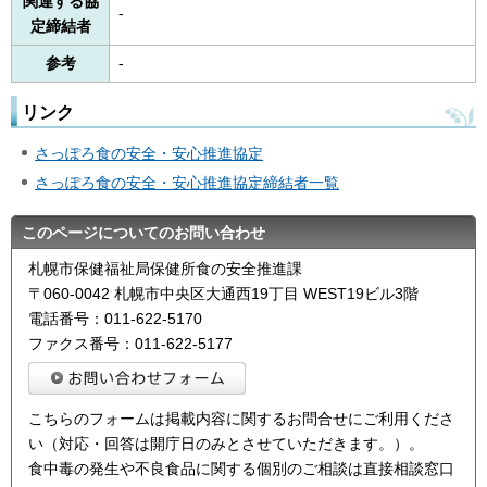
関連する協
-
定締結者
参考
-
リンク
さっぽろ食の安全・安心推進協定
さっぽろ食の安全・安心推進協定締結者一覧
このページについてのお問い合わせ
札幌市保健福祉局保健所食の安全推進課
〒060-0042 札幌市中央区大通西19丁目 WEST19ビル3階
電話番号：011-622-5170
ファクス番号：011-622-5177
こちらのフォームは掲載内容に関するお問合せにご利用くださ
い（対応・回答は開庁日のみとさせていただきます。）。
食中毒の発生や不良食品に関する個別のご相談は直接相談窓口