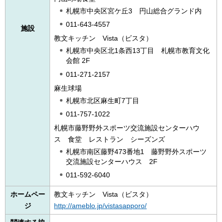
札幌市中央区宮ケ丘3 円山総合グランド内
011-643-4557
施設
教文キッチン Vista（ビスタ）
札幌市中央区北1条西13丁目 札幌市教育文化
会館 2F
011-271-2157
麻生球場
札幌市北区麻生町7丁目
011-757-1022
札幌市藤野野外スポーツ交流施設センターハウ
ス 食堂 レストラン シーズンズ
札幌市南区藤野473番地1 藤野野外スポーツ
交流施設センターハウス 2F
011-592-6040
ホームペー
教文キッチン Vista（ビスタ）
ジ
http://ameblo.jp/vistasapporo/