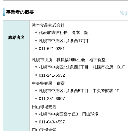
事業者の概要
滝本食品株式会社
代表取締役社長 滝本 隆
締結者名
札幌市中央区北1条西17丁目
011-621-0251
札幌市役所 職員福利厚生会 地下食堂
札幌市中央区北1条西2丁目 札幌市役所 B1F
011-241-6532
中央警察署 食堂
札幌市中央区北1条西5丁目 中央警察署 2F
011-251-6907
円山球場売店
札幌市中央区宮ケ丘3 円山球場
011-643-4557
円山球場食堂