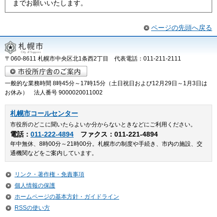
までお願いいたします。
ページの先頭へ戻る
〒060-8611 札幌市中央区北1条西2丁目 代表電話：011-211-2111
一般的な業務時間 8時45分～17時15分（土日祝日および12月29日～1月3日は
お休み） 法人番号 9000020011002
札幌市コールセンター
市役所のどこに聞いたらよいか分からないときなどにご利用ください。
電話：
011-222-4894
ファクス：011-221-4894
年中無休、8時00分～21時00分。札幌市の制度や手続き、市内の施設、交
通機関などをご案内しています。
リンク・著作権・免責事項
個人情報の保護
ホームページの基本方針・ガイドライン
RSSの使い方