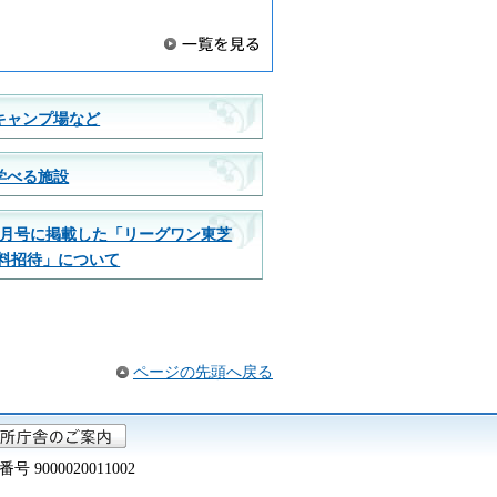
キャンプ場など
学べる施設
2月号に掲載した「リーグワン東芝
無料招待」について
ページの先頭へ戻る
000020011002