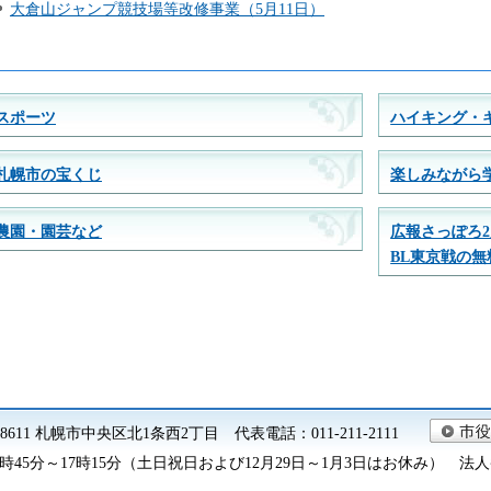
大倉山ジャンプ競技場等改修事業（5月11日）
スポーツ
ハイキング・
札幌市の宝くじ
楽しみながら
農園・園芸など
広報さっぽろ
BL東京戦の
0-8611 札幌市中央区北1条西2丁目 代表電話：011-211-2111
45分～17時15分（土日祝日および12月29日～1月3日はお休み） 法人番号 9