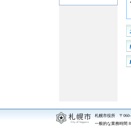
札幌市役所
〒06
一般的な業務時間 8時