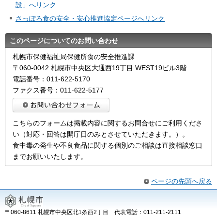
設」へリンク
さっぽろ食の安全・安心推進協定ページへリンク
このページについてのお問い合わせ
札幌市保健福祉局保健所食の安全推進課
〒060-0042 札幌市中央区大通西19丁目 WEST19ビル3階
電話番号：011-622-5170
ファクス番号：011-622-5177
こちらのフォームは掲載内容に関するお問合せにご利用くださ
い（対応・回答は開庁日のみとさせていただきます。）。
食中毒の発生や不良食品に関する個別のご相談は直接相談窓口
までお願いいたします。
ページの先頭へ戻る
〒060-8611 札幌市中央区北1条西2丁目 代表電話：011-211-2111