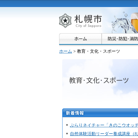
札幌市
ホーム
> 教育・文化・スポーツ
教育・文化・スポ
新着情
報
ぶらりネイチャー「きのこウオッチ
自然体験活動リーダー養成講座（8