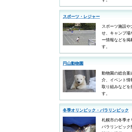
スポーツ・レジャー
スポーツ施設や
せ、キャンプ場
ー情報などを掲
す。
円山動物園
動物園の総合案
介、イベント情
取り組みなどを
す。
冬季オリンピック・パラリンピック
札幌市の冬季オ
パラリンピック