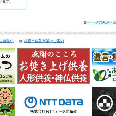
います。
ページの先頭へ
告募集中
札幌市広告事業のご案内