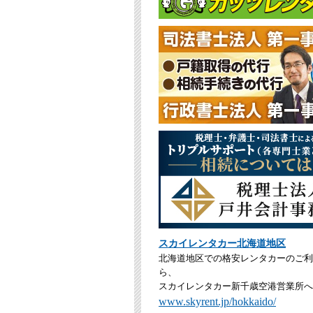
スカイレンタカー北海道地区
北海道地区での格安レンタカーのご利
ら、
スカイレンタカー新千歳空港営業所へ
www.skyrent.jp/hokkaido/