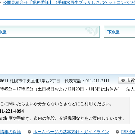
公開見積合せ【業務委託】（手稲水再生プラザしさバケットコンベヤ修
水道
下水道
0-8611 札幌市中央区北1条西2丁目 代表電話：011-211-2111
45分～17時15分（土日祝日および12月29日～1月3日はお休み） 法人番号 9
こに聞いたらよいか分からないときなどにご利用ください。
221-4894
札幌市の制度や手続き、市内の施設、交通機関などをご案内しています。
情報の保護
ホームページの基本方針・ガイドライン
RSS