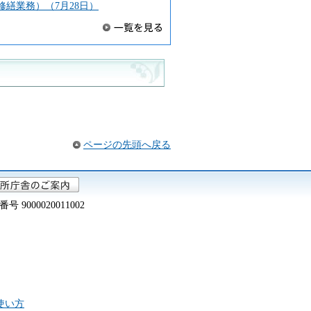
繕業務）（7月28日）
ページの先頭へ戻る
000020011002
の使い方