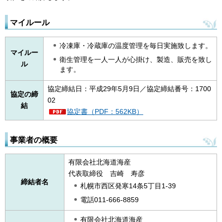
マイルール
冷凍庫・冷蔵庫の温度管理を毎日実施致します。
マイルー
衛生管理を一人一人が心掛け、製造、販売を致し
ル
ます。
協定締結日：平成29年5月9日／協定締結番号：1700
協定の締
02
結
協定書（PDF：562KB）
事業者の概要
有限会社北海道海産
代表取締役 吉崎 寿彦
締結者名
札幌市西区発寒14条5丁目1-39
電話011-666-8859
有限会社北海道海産