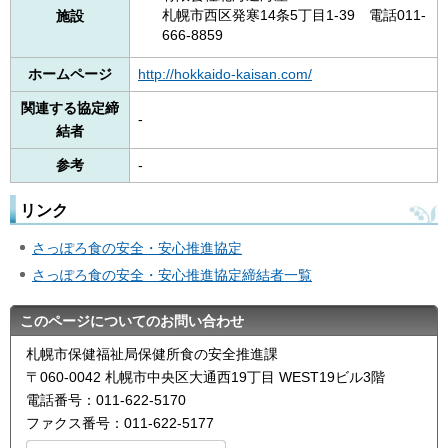
札幌市西区発寒14条5丁目1-39 電話011-
施設
666-8859
ホームページ
http://hokkaido-kaisan.com/
関連する協定締
-
結者
参考
-
リンク
さっぽろ食の安全・安心推進協定
さっぽろ食の安全・安心推進協定締結者一覧
このページについてのお問い合わせ
札幌市保健福祉局保健所食の安全推進課
〒060-0042 札幌市中央区大通西19丁目 WEST19ビル3階
電話番号：011-622-5170
ファクス番号：011-622-5177