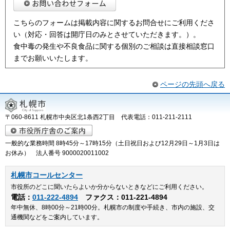
こちらのフォームは掲載内容に関するお問合せにご利用くださ
い（対応・回答は開庁日のみとさせていただきます。）。
食中毒の発生や不良食品に関する個別のご相談は直接相談窓口
までお願いいたします。
ページの先頭へ戻る
〒060-8611 札幌市中央区北1条西2丁目 代表電話：011-211-2111
一般的な業務時間 8時45分～17時15分（土日祝日および12月29日～1月3日は
お休み） 法人番号 9000020011002
札幌市コールセンター
市役所のどこに聞いたらよいか分からないときなどにご利用ください。
電話：
011-222-4894
ファクス：011-221-4894
年中無休、8時00分～21時00分。札幌市の制度や手続き、市内の施設、交
通機関などをご案内しています。