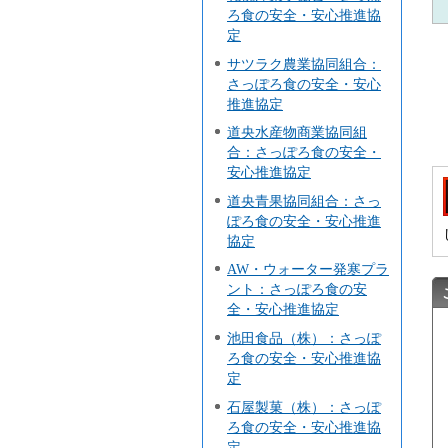
ろ食の安全・安心推進協
定
サツラク農業協同組合：
さっぽろ食の安全・安心
推進協定
道央水産物商業協同組
合：さっぽろ食の安全・
安心推進協定
道央青果協同組合：さっ
ぽろ食の安全・安心推進
協定
AW・ウォーター発寒プラ
ント：さっぽろ食の安
全・安心推進協定
池田食品（株）：さっぽ
ろ食の安全・安心推進協
定
石屋製菓（株）：さっぽ
ろ食の安全・安心推進協
定