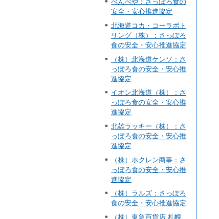
べんべや：さっぽろ食の
安全・安心推進協定
北海道コカ・コーラボト
リング（株）：さっぽろ
食の安全・安心推進協定
（株）北海道ケンソ：さ
っぽろ食の安全・安心推
進協定
イオン北海道（株）：さ
っぽろ食の安全・安心推
進協定
北雄ラッキー（株）：さ
っぽろ食の安全・安心推
進協定
（株）ホクレン商事：さ
っぽろ食の安全・安心推
進協定
（株）ラルズ：さっぽろ
食の安全・安心推進協定
（株）東急百貨店 札幌