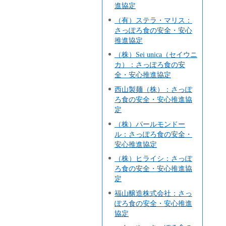
進協定
（有）ステラ・マリス：
さっぽろ食の安全・安心
推進協定
（株）Sei unica（セイウニ
カ）：さっぽろ食の安
全・安心推進協定
西山製麺（株）：さっぽ
ろ食の安全・安心推進協
定
（株）パールモンドー
ル：さっぽろ食の安全・
安心推進協定
（株）ヒライシ：さっぽ
ろ食の安全・安心推進協
定
福山醸造株式会社：さっ
ぽろ食の安全・安心推進
協定