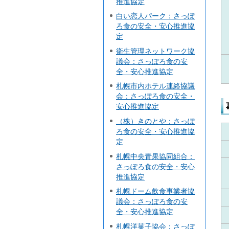
推進協定
白い恋人パーク：さっぽ
ろ食の安全・安心推進協
定
衛生管理ネットワーク協
議会：さっぽろ食の安
全・安心推進協定
札幌市内ホテル連絡協議
会：さっぽろ食の安全・
安心推進協定
（株）きのとや：さっぽ
ろ食の安全・安心推進協
定
札幌中央青果協同組合：
さっぽろ食の安全・安心
推進協定
札幌ドーム飲食事業者協
議会：さっぽろ食の安
全・安心推進協定
札幌洋菓子協会：さっぽ