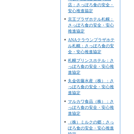
店：さっぽろ食の安全・
安心推進協定
京王プラザホテル札幌：
さっぽろ食の安全・安心
推進協定
ANAクラウンプラザホテ
ル札幌：さっぽろ食の安
全・安心推進協定
札幌プリンスホテル：さ
っぽろ食の安全・安心推
進協定
丸金佐藤水産（株）：さ
っぽろ食の安全・安心推
進協定
マルカワ食品（株）：さ
っぽろ食の安全・安心推
進協定
（株）ミルクの郷：さっ
ぽろ食の安全・安心推進
協定