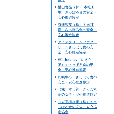
横山食品（株） 本社工
場：さっぽろ食の安全・
安心推進協定
有楽製菓（株） 札幌工
場：さっぽろ食の安全・
安心推進協定
アイスクリームファクト
リー：さっぽろ食の安
全・安心推進協定
粋Laboratory（いきら
ぼ）：さっぽろ食の安
全・安心推進協定
札幌牛亭：さっぽろ食の
安全・安心推進協定
（株）すし善：さっぽろ
食の安全・安心推進協定
曲〆髙橋水産（株）：さ
っぽろ食の安全・安心推
進協定