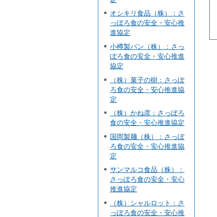
オシキリ食品（株）：さ
っぽろ食の安全・安心推
進協定
小樽製パン（株）：さっ
ぽろ食の安全・安心推進
協定
（株）菓子の樹：さっぽ
ろ食の安全・安心推進協
定
（株）かね彦：さっぽろ
食の安全・安心推進協定
国岡製麺（株）：さっぽ
ろ食の安全・安心推進協
定
サンマルコ食品（株）：
さっぽろ食の安全・安心
推進協定
（株）シャルロット：さ
っぽろ食の安全・安心推