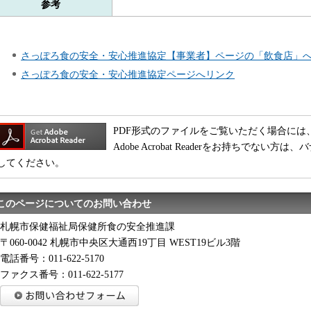
参考
さっぽろ食の安全・安心推進協定【事業者】ページの「飲食店」
さっぽろ食の安全・安心推進協定ページへリンク
PDF形式のファイルをご覧いただく場合には、Adobe
Adobe Acrobat Readerをお持ちでな
してください。
このページについてのお問い合わせ
札幌市保健福祉局保健所食の安全推進課
〒060-0042 札幌市中央区大通西19丁目 WEST19ビル3階
電話番号：011-622-5170
ファクス番号：011-622-5177