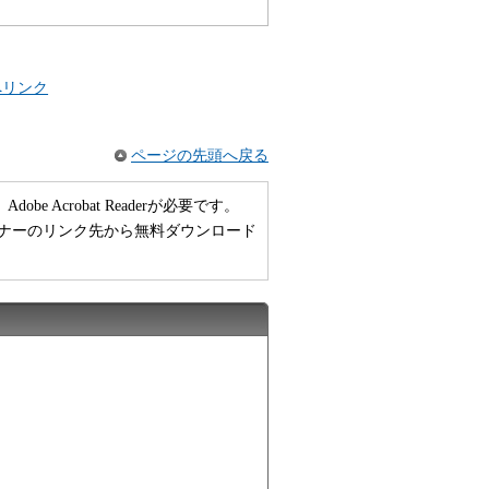
へリンク
ページの先頭へ戻る
 Acrobat Readerが必要です。
い方は、バナーのリンク先から無料ダウンロード