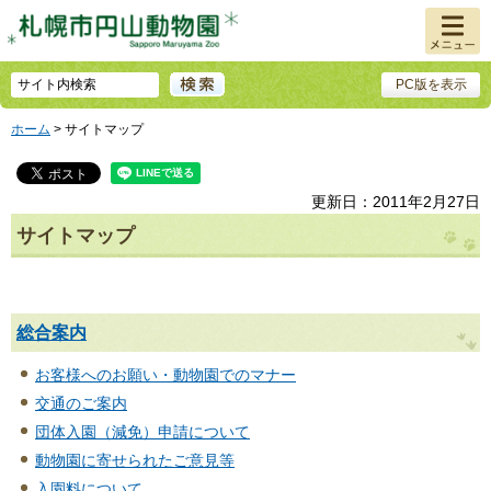
メニュ
ー
PC版を表示
ホーム
> サイトマップ
更新日：2011年2月27日
サイトマップ
総合案内
お客様へのお願い・動物園でのマナー
交通のご案内
団体入園（減免）申請について
動物園に寄せられたご意見等
入園料について