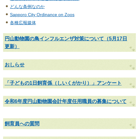
どんな条例なのか
Sapporo City Ordinance on Zoos
各種広報媒体
円山動物園の鳥インフルエンザ対策について（5月17日
更新）
おしらせ
「子どもの1日飼育係（しいくがかり）」アンケート
令和6年度円山動物園会計年度任用職員の募集について
飼育員への質問