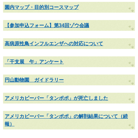
園内マップ・目的別コースマップ
【参加申込フォーム】第34回ゾウ会議
高病原性鳥インフルエンザへの対応について
「干支展 午」アンケート
円山動物園 ガイドラリー
アメリカビーバー「タンポポ」が死亡しました
アメリカビーバー「タンポポ」の解剖結果について（続
報）