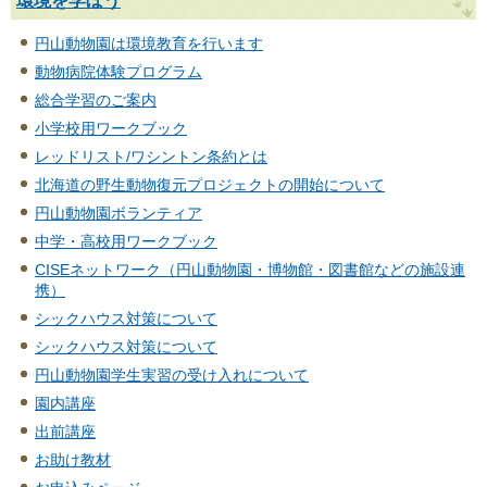
環境を学ぼう
円山動物園は環境教育を行います
動物病院体験プログラム
総合学習のご案内
小学校用ワークブック
レッドリスト/ワシントン条約とは
北海道の野生動物復元プロジェクトの開始について
円山動物園ボランティア
中学・高校用ワークブック
CISEネットワーク（円山動物園・博物館・図書館などの施設連
携）
シックハウス対策について
シックハウス対策について
円山動物園学生実習の受け入れについて
園内講座
出前講座
お助け教材