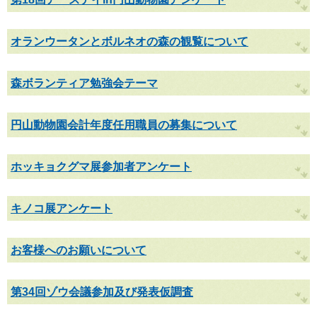
オランウータンとボルネオの森の観覧について
森ボランティア勉強会テーマ
円山動物園会計年度任用職員の募集について
ホッキョクグマ展参加者アンケート
キノコ展アンケート
お客様へのお願いについて
第34回ゾウ会議参加及び発表仮調査