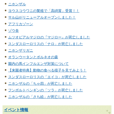
ニホンザル
ヨウスコウワニの繁殖で「高碕賞」受賞！！
サル山がリニューアルオープンしました！
アフリカゾーン
ゾウ舎
ムツオビアルマジロの『マジロー』が死亡しました
スンダスローロリスの「ナロ」が死亡しました
ニホンザリガニ
オランウータンとボルネオの森
園内の馬インフルエンザ対策について
【来園者特典】動物の食べる様子を見てみよう！
スンダスローロリスの「エイコ」が死亡しました
ニホンザルの「ちゃ四」が死亡しました
フンボルトペンギンの「ソラ」が死亡しました
ニホンザルの「さち絵」が死亡しました
イベント情報