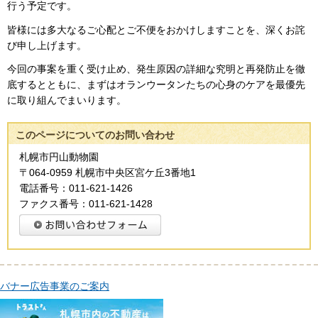
行う予定です。
皆様には多大なるご心配とご不便をおかけしますことを、深くお詫
び申し上げます。
今回の事案を重く受け止め、発生原因の詳細な究明と再発防止を徹
底するとともに、まずはオ
ランウータンたちの心身のケアを最優先
に取り組んでまいります。
このページについてのお問い合わせ
札幌市円山動物園
〒064-0959 札幌市中央区宮ケ丘3番地1
電話番号：011-621-1426
ファクス番号：011-621-1428
バナー広告事業のご案内