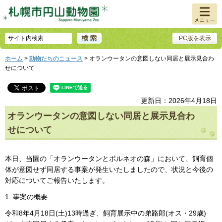
メニュ
ー
PC版を表示
ホーム
>
動物たちのニュース
> オランウータンの意図しない同居と展示見合わ
せについて
更新日：2026年4月18日
オランウータンの意図しない同居と展示見合わ
せについて
本日、当園の「オランウータンとボルネオの森」において、飼育個
体が意図せず同居する事案
が発生いたしましたので、状況と今後の
対応についてご報告いたします。
1. 事案の概要
令和8年4月18日(土)13時過ぎ、飼育展示中の弟路郎(オス・29歳)