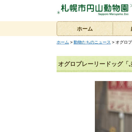
ホーム
ホーム
>
動物たちのニュース
> オグロ
オグロプレーリードッグ「