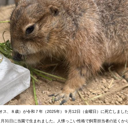
ス、８歳）が令和７年（2025年）９月12日（金曜日）に死亡しまし
年３月31日に当園で生まれました。人懐っこい性格で飼育担当者の近くか