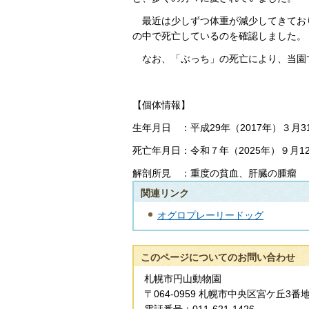
最近は少しずつ体重が減少してきており
の中で死亡しているのを確認しました。
なお、「ぶっち」の死亡により、当園
【個体情報】
生年月日 ：平成29年（2017年）３月3
死亡年月日：令和７年（2025年）９月1
解剖所見 ：重度の貧血、肝臓の腫瘤
関連リンク
オグロプレーリードッグ
このページについてのお問い合わせ
札幌市円山動物園
〒064-0959 札幌市中央区宮ケ丘3番地