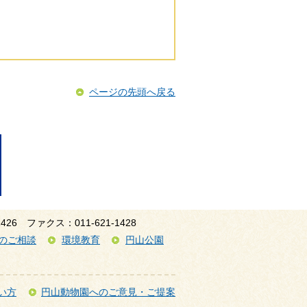
ページの先頭へ戻る
1426
ファクス：011-621-1428
のご相談
環境教育
円山公園
い方
円山動物園へのご意見・ご提案