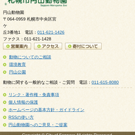
円山動物園
〒064-0959 札幌市中央区宮
ケ
丘3番地1 電話：
011-621-1426
ファクス：011-621-1428
動物についてのご相談
環境教育
円山公園
動物に関する一般的なご相談・ご質問 電話：
011-615-8080
リンク・著作権・免責事項
個人情報の保護
ホームページの基本方針・ガイドライン
RSSの使い方
円山動物園へのご意見・ご提案