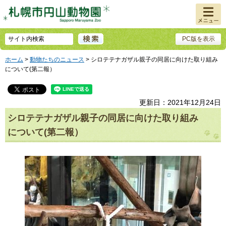
メニュ
ー
PC版を表示
ホーム
>
動物たちのニュース
> シロテテナガザル親子の同居に向けた取り組み
について(第二報）
更新日：2021年12月24日
シロテテナガザル親子の同居に向けた取り組み
について(第二報）