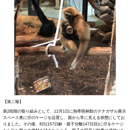
【第二報】
第2段階の取り組みとして、12月1日に熱帯雨林館のテナガザル展示
スペース奥に仔のケージを設置し、親から常に見える状態にしてお
りました。その後、8日(157日齢・親子分離147日目)に仔をケージ