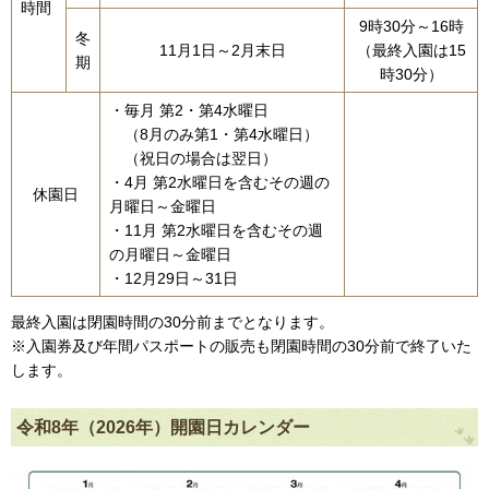
時間
9時30分～16時
冬
11月1日～2月末日
（最終入園は15
期
時30分）
・毎月 第2・第4水曜日
（8月のみ第1・第4水曜日）
（祝日の場合は翌日）
・4月 第2水曜日を含むその週の
休園日
月曜日～金曜日
・11月 第2水曜日を含むその週
の月曜日～金曜日
・12月29日～31日
最終入園は閉園時間の30分前までとなります。
※入園券及び年間パスポートの販売も閉園時間の30分前で終了いた
します。
令和8年（2026年）開園日カレンダー