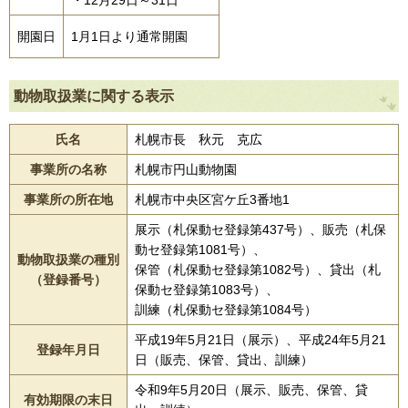
・12月29日～31日
開園日
1月1日より通常開園
動物取扱業に関する表示
氏名
札幌市長 秋元 克広
事業所の名称
札幌市円山動物園
事業所の所在地
札幌市中央区宮ケ丘3番地1
展示（札保動セ登録第437号）、販売（札保
動セ登録第1081号）、
動物取扱業の種別
保管（札保動セ登録第1082号）、貸出（札
（登録番号）
保動セ登録第1083号）、
訓練（札保動セ登録第1084号）
平成19年5月21日（展示）、平成24年5月21
登録年月日
日（販売、保管、貸出、訓練）
令和9年5月20日（展示、販売、保管、貸
有効期限の末日