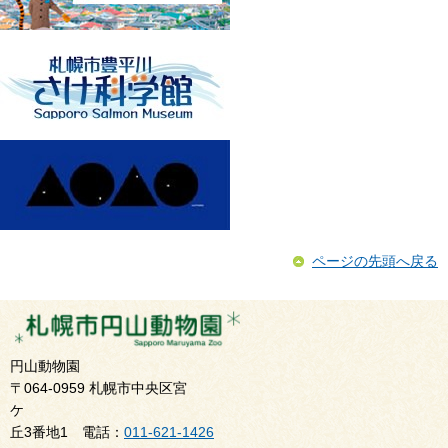
ページの先頭へ戻る
円山動物園
〒064-0959 札幌市中央区宮
ケ
丘3番地1 電話：
011-621-1426