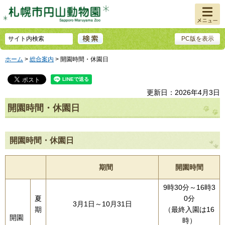
メニュ
ー
PC版を表示
ホーム
>
総合案内
> 開園時間・休園日
更新日：2026年4月3日
開園時間・休園日
開園時間・休園日
期間
開園時間
9時30分～16時3
夏
0分
3月1日～10月31日
期
（最終入園は16
開園
時）