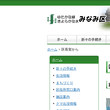
ホーム
> 区長室から
ホーム
折々の手続き
生活情報
まちづくり
区役所窓口案内
施設案内
クマ出没情報