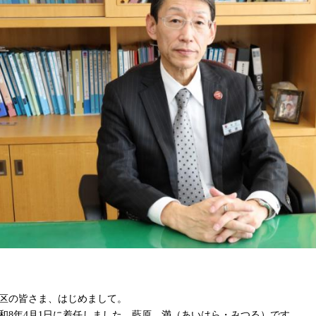
区の皆さま、はじめまして。
和8年4月1日に着任しました、藍原 満（あいはら・みつる）です。