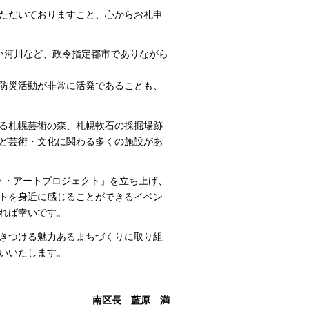
ただいておりますこと、心からお礼申
しい河川など、政令指定都市でありながら
や防災活動が非常に活発であることも、
れる札幌芸術の森、札幌軟石の採掘場跡
ど芸術・文化に関わる多くの施設があ
ナク・アートプロジェクト」を立ち上げ、
トを身近に感じることができるイベン
れば幸いです。
きつける魅力あるまちづくりに取り組
いいたします。
南区長 藍原 満