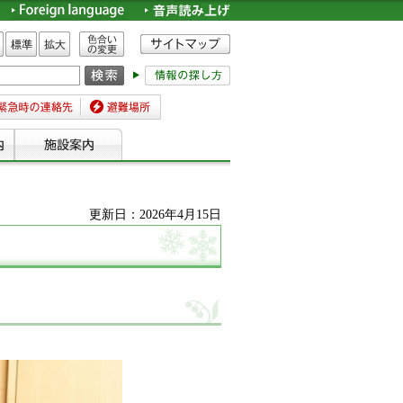
色合いの変更
標準
拡大
時の連絡先
避難場所
更新日：2026年4月15日