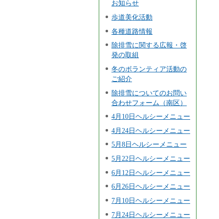
お知らせ
歩道美化活動
各種道路情報
除排雪に関する広報・啓
発の取組
冬のボランティア活動の
ご紹介
除排雪についてのお問い
合わせフォーム（南区）
4月10日ヘルシーメニュー
4月24日ヘルシーメニュー
5月8日ヘルシーメニュー
5月22日ヘルシーメニュー
6月12日ヘルシーメニュー
6月26日ヘルシーメニュー
7月10日ヘルシーメニュー
7月24日ヘルシーメニュー