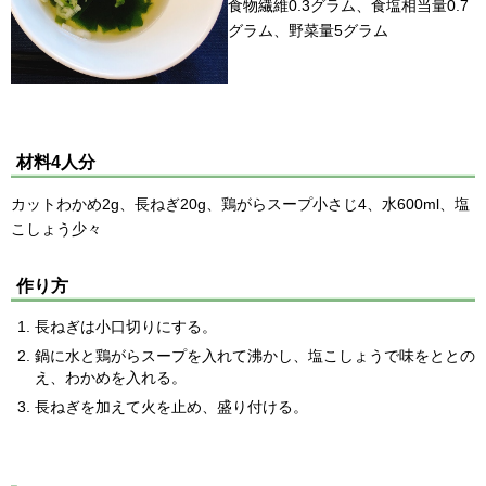
食物繊維0.3グラム、食塩相当量0.7
グラム、野菜量5グラム
材料4人分
カットわかめ2g、長ねぎ20g、鶏がらスープ小さじ4、水600ml、塩
こしょう少々
作り方
長ねぎは小口切りにする。
鍋に水と鶏がらスープを入れて沸かし、塩こしょうで味をととの
え、わかめを入れる。
長ねぎを加えて火を止め、盛り付ける。