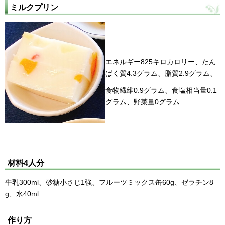
ミルクプリン
エネルギー825キロカロリー、たん
ぱく質4.3グラム、脂質2.9グラム、
食物繊維0.9グラム、食塩相当量0.1
グラム、野菜量0グラム
材料4人分
牛乳300ml、砂糖小さじ1強、フルーツミックス缶60g、ゼラチン8
g、水40ml
作り方