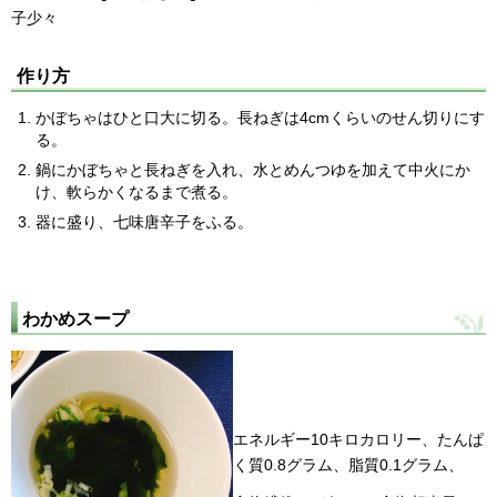
子少々
作り方
かぼちゃはひと口大に切る。長ねぎは4cmくらいのせん切りにす
る。
鍋にかぼちゃと長ねぎを入れ、水とめんつゆを加えて中火にか
け、軟らかくなるまで煮る。
器に盛り、七味唐辛子をふる。
わかめスープ
エネルギー10キロカロリー、たんぱ
く質0.8グラム、脂質0.1グラム、