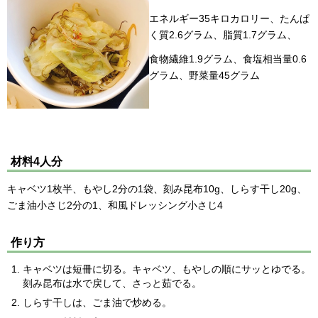
エネルギー35キロカロリー、たんぱ
く質2.6グラム、脂質1.7グラム、
食物繊維1.9グラム、食塩相当量0.6
グラム、野菜量45グラム
材料4人分
キャベツ1枚半、もやし2分の1袋、刻み昆布10g、しらす干し20g、
ごま油小さじ2分の1、和風ドレッシング小さじ4
作り方
キャベツは短冊に切る。キャベツ、もやしの順にサッとゆでる。
刻み昆布は水で戻して、さっと茹でる。
しらす干しは、ごま油で炒める。