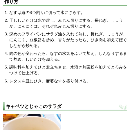
作り方
なすは縦の8つ割りに切って水にさらす。
干ししいたけは水で戻し、みじん切りにする。長ねぎ、しょう
が、にんにくは、それぞれみじん切りにする。
深めのフライパンにサラダ油を入れて熱し、長ねぎ、しょうが、
にんにく、豆板醤を炒め、香りがたったら、ひき肉を加えてほぐ
しながら炒める。
肉の色が変わったら、なすの水気をふいて加え、しんなりするま
で炒め、しいたけを加える。
調味料を加えてひと煮立ちさせ、水溶き片栗粉を加えてとろみを
つけて仕上げる。
レタスを皿にひき、麻婆なすを盛り付ける。
キャベツとじゃこのサラダ