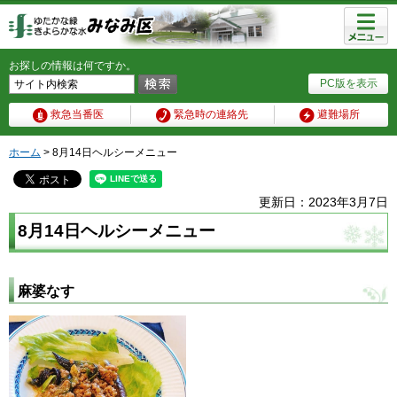
メニュ
ー
お探しの情報は何ですか。
PC版を表示
救急当番医
緊急時の連絡先
避難場所
ホーム
> 8月14日ヘルシーメニュー
更新日：2023年3月7日
8月14日ヘルシーメニュー
麻婆なす