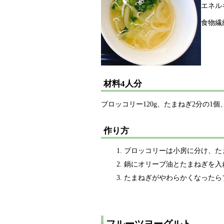
エネル
食物繊
材料4人分
ブロッコリー120g、たまねぎ2分の1個
作り方
ブロッコリーは小房に分け、た
鍋にオリーブ油とたまねぎを入
たまねぎがやわらかくなったら
フルーツヨーグルト