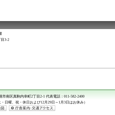
課
目3-2
2 札幌市南区真駒内幸町2丁目2-1
代表電話：
011-582-2400
（土・日曜、祝・休日および12月29日～1月3日はお休み）
庁舎案内・交通アクセス