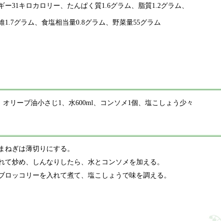
ギー31キロカロリー、たんぱく質1.6グラム、脂質1.2グラム、
維1.7グラム、食塩相当量0.8グラム、野菜量55グラム
、オリーブ油小さじ1、水600ml、コンソメ1個、塩こしょう少々
まねぎは薄切りにする。
れて炒め、しんなりしたら、水とコンソメを加える。
ブロッコリーを入れて煮て、塩こしょうで味を調える。