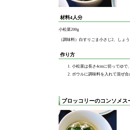
材料4人分
小松菜200g
（調味料）白すりごま小さじ2、しょう
作り方
小松菜は長さ4cmに切ってゆで
ボウルに調味料を入れて混ぜ合
ブロッコリーのコンソメス