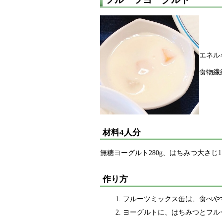
エネル
食物繊
材料4人分
無糖ヨーグルト280g、はちみつ大さじ1
作り方
フルーツミックス缶は、食べや
ヨーグルトに、はちみつとフル