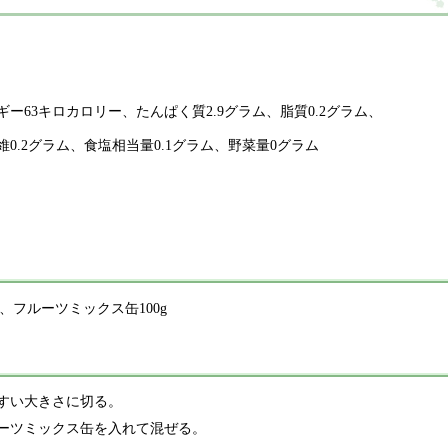
ギー63キロカロリー、たんぱく質2.9グラム、脂質0.2グラム、
維0.2グラム、食塩相当量0.1グラム、野菜量0グラム
、フルーツミックス缶100g
すい大きさに切る。
ーツミックス缶を入れて混ぜる。