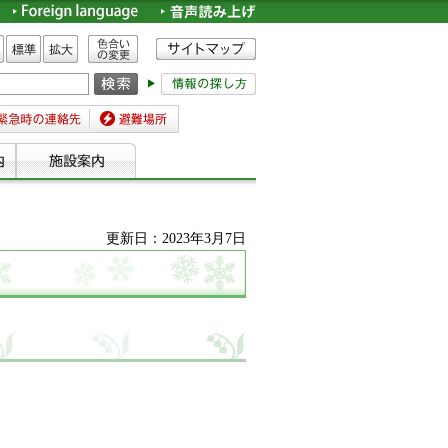
色合いの変更
標準
拡大
時の連絡先
避難場所
更新日：2023年3月7日