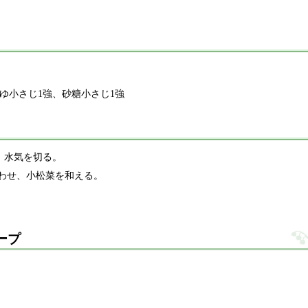
ゆ小さじ1強、砂糖小さじ1強
、水気を切る。
わせ、小松菜を和える。
ープ