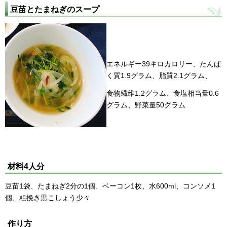
豆苗とたまねぎのスープ
エネルギー39キロカロリー、たんぱ
く質1.9グラム、脂質2.1グラム、
食物繊維1.2グラム、食塩相当量0.6
グラム、野菜量50グラム
材料4人分
豆苗1袋、たまねぎ2分の1個、ベーコン1枚、水600ml、コンソメ1
個、粗挽き黒こしょう少々
作り方