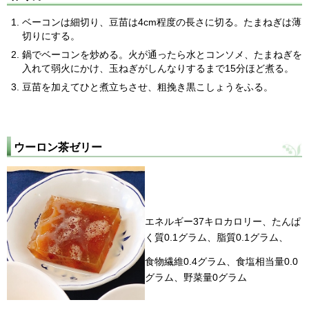
ベーコンは細切り、豆苗は4cm程度の長さに切る。たまねぎは薄
切りにする。
鍋でベーコンを炒める。火が通ったら水とコンソメ、たまねぎを
入れて弱火にかけ、玉ねぎがしんなりするまで15分ほど煮る。
豆苗を加えてひと煮立ちさせ、粗挽き黒こしょうをふる。
ウーロン茶ゼリー
エネルギー37キロカロリー、たんぱ
く質0.1グラム、脂質0.1グラム、
食物繊維0.4グラム、食塩相当量0.0
グラム、野菜量0グラム