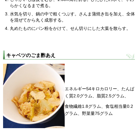
らかくなるまで煮る。
水気を切り、鍋の中で粗くつぶす。さんま蒲焼き缶を加え、全体
を混ぜてから丸く成形する。
丸めたものにパン粉をかけて、せん切りにした大葉を散らす。
キャベツのごま酢あえ
エネルギー54キロカロリー、たんぱ
く質2.0グラム、脂質2.5グラム、
食物繊維1.8グラム、食塩相当量0.2
グラム、野菜量75グラム