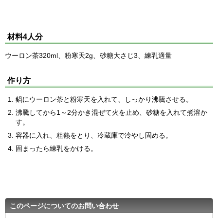
材料4人分
ウーロン茶320ml、粉寒天2g、砂糖大さじ3、練乳適量
作り方
鍋にウーロン茶と粉寒天を入れて、しっかり沸騰させる。
沸騰してから1～2分かき混ぜて火を止め、砂糖を入れて煮溶か
す。
容器に入れ、粗熱をとり、冷蔵庫で冷やし固める。
固まったら練乳をかける。
このページについてのお問い合わせ