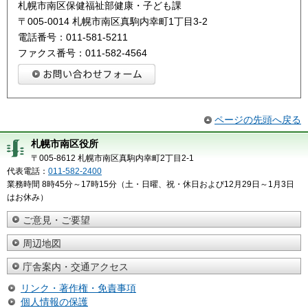
札幌市南区保健福祉部健康・子ども課
〒005-0014 札幌市南区真駒内幸町1丁目3-2
電話番号：011-581-5211
ファクス番号：011-582-4564
ページの先頭へ戻る
札幌市南区役所
〒005-8612 札幌市南区真駒内幸町2丁目2-1
代表電話：
011-582-2400
業務時間 8時45分～17時15分（土・日曜、祝・休日および12月29日～1月3日
はお休み）
ご意見・ご要望
周辺地図
庁舎案内・交通アクセス
リンク・著作権・免責事項
個人情報の保護