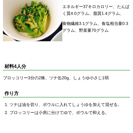
エネルギー37キロカロリー、たんぱ
く質4.0グラム、脂質1.4グラム、
食物繊維3.1グラム、食塩相当量0.3
グラム、野菜量70グラム
材料4人分
ブロッコリー3分の2株、ツナ缶20g、しょうゆ小さじ1弱
作り方
ツナは油を切り、ボウルに入れてしょうゆを加えて混ぜる。
ブロッコリーは小房に分けてゆで、ボウルで和える。