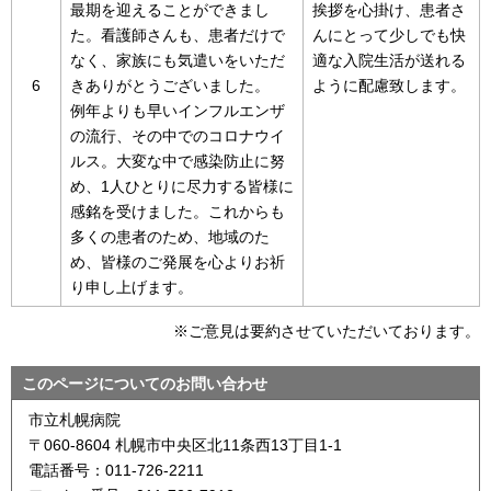
最期を迎えることができまし
挨拶を心掛け、患者さ
た。看護師さんも、患者だけで
んにとって少しでも快
なく、家族にも気遣いをいただ
適な入院生活が送れる
6
きありがとうございました。
ように配慮致します。
例年よりも早いインフルエンザ
の流行、その中でのコロナウイ
ルス。大変な中で感染防止に努
め、1人ひとりに尽力する皆様に
感銘を受けました。これからも
多くの患者のため、地域のた
め、皆様のご発展を心よりお祈
り申し上げます。
※ご意見は要約させていただいております。
このページについてのお問い合わせ
市立札幌病院
〒060-8604 札幌市中央区北11条西13丁目1-1
電話番号：011-726-2211