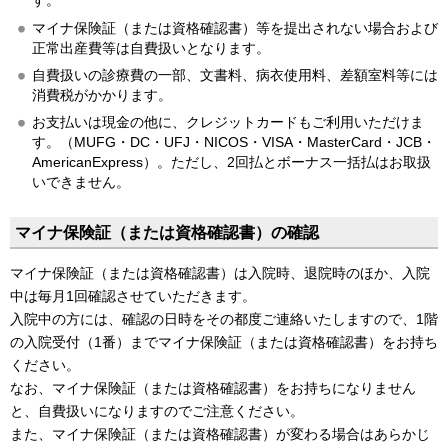
す。
マイナ保険証（または資格確認書）等を提出されない場合および
正常出産費等は自費扱いとなります。
自費扱いの診療費の一部、文書料、病衣使用料、差額室料等には
消費税がかかります。
お支払いは現金の他に、クレジットカードもご利用いただけま
す。（MUFG・DC・UFJ・NICOS・VISA・MasterCard・JCB・
AmericanExpress）。ただし、2回払とボーナス一括払はお取扱
いできません。
マイナ保険証（または資格確認書）の確認
マイナ保険証（または資格確認書）は入院時、退院時のほか、入院
中は毎月1回確認させていただきます。
入院中の方には、確認の日時をその都度ご連絡いたしますので、1階
の入院受付（1番）までマイナ保険証（または資格確認書）をお持ち
ください。
なお、マイナ保険証（または資格確認書）をお持ちになりません
と、自費扱いになりますのでご注意ください。
また、マイナ保険証（または資格確認書）が変わる場合はあらかじ