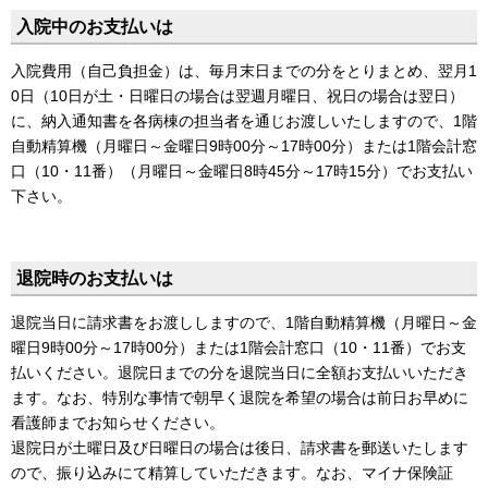
入院中のお支払いは
入院費用（自己負担金）は、毎月末日までの分をとりまとめ、翌月1
0日（10日が土・日曜日の場合は翌週月曜日、祝日の場合は翌日）
に、納入通知書を各病棟の担当者を通じお渡しいたしますので、1階
自動精算機（月曜日～金曜日9時00分～17時00分）または1階会計窓
口（10・11番）（月曜日～金曜日8時45分～17時15分）でお支払い
下さい。
退院時のお支払いは
退院当日に請求書をお渡ししますので、1階自動精算機（月曜日～金
曜日9時00分～17時00分）または1階会計窓口（10・11番）でお支
払いください。退院日までの分を退院当日に全額お支払いいただき
ます。なお、特別な事情で朝早く退院を希望の場合は前日お早めに
看護師までお知らせください。
退院日が土曜日及び日曜日の場合は後日、請求書を郵送いたします
ので、振り込みにて精算していただきます。なお、マイナ保険証