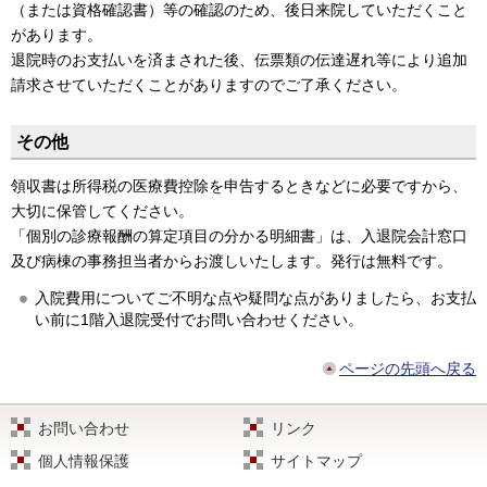
（または資格確認書）等の確認のため、後日来院していただくこと
があります。
退院時のお支払いを済まされた後、伝票類の伝達遅れ等により追加
請求させていただくことがありますのでご了承ください。
その他
領収書は所得税の医療費控除を申告するときなどに必要ですから、
大切に保管してください。
「個別の診療報酬の算定項目の分かる明細書」は、入退院会計窓口
及び病棟の事務担当者からお渡しいたします。発行は無料です。
入院費用についてご不明な点や疑問な点がありましたら、お支払
い前に1階入退院受付でお問い合わせください。
ページの先頭へ戻る
お問い合わせ
リンク
個人情報保護
サイトマップ