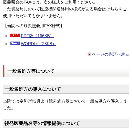
疑義照会のFAXには、次の様式をご利用ください。
また貴薬局において医療機関連絡用の様式がある場合はそちらをご
使用いただいてもかまいません。
【当院への疑義照会用FAX様式】
PDF版（166KB）
WORD版（28KB）
ページの先頭へ戻る
一般名処方等について
一般名処方の導入について
当院では令和7年2月より院外処方箋において一般名処方を導入しま
した。
後発医薬品名等の情報提供について