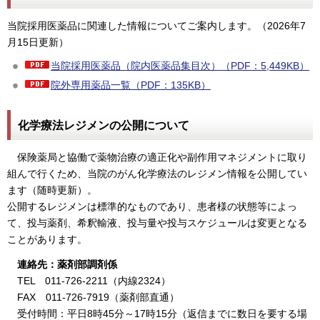
当院採用医薬品に関連した情報についてご案内します。（2026年7
月15日更新）
当院採用医薬品（院内医薬品集目次）（PDF：5,449KB）
院外専用薬品一覧（PDF：135KB）
化学療法レジメンの公開について
保険薬局と協働で薬物治療の適正化や副作用マネジメントに取り
組んで行くため、当院のがん化学療法のレジメン情報を公開してい
ます（随時更新）。
公開するレジメンは標準的なものであり、患者様の状態等によっ
て、投与薬剤、希釈輸液、投与量や投与スケジュールは変更となる
ことがあります。
連絡先：薬剤部調剤係
TEL 011-726-2211（内線2324）
FAX 011-726-7919（薬剤部直通）
受付時間：平日8時45分～17時15分（返信までに数日を要する場