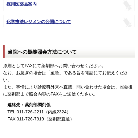
採用医薬品案内
化学療法レジメンの公開について
当院への疑義照会方法について
原則としてFAXにて薬剤部へお問い合わせください。
なお、お急ぎの場合は「至急」である旨を電話にてお伝えくださ
い。
また、事情により診療科外来へ直接、問い合わせた場合は、照会後
に薬剤部まで照会内容のFAXをご送信ください。
連絡先：薬剤部調剤係
TEL 011-726-2211（内線2324）
FAX 011-726-7919（薬剤部直通）