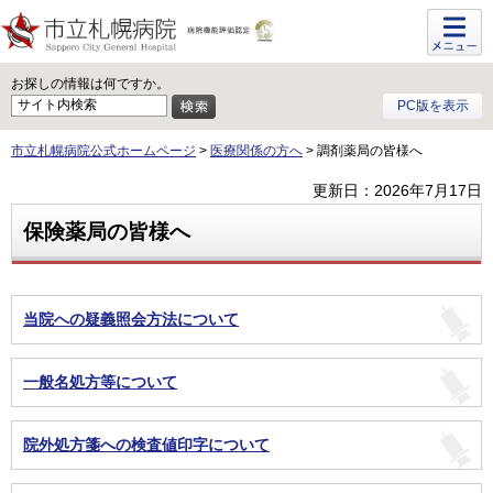
メニュ
ー
お探しの情報は何ですか。
PC版を表示
市立札幌病院公式ホームページ
>
医療関係の方へ
> 調剤薬局の皆様へ
更新日：2026年7月17日
保険薬局の皆様へ
当院への疑義照会方法について
一般名処方等について
院外処方箋への検査値印字について