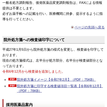
一般名処方調剤報告、後発医薬品変更調剤報告は、FAXによる情報
提供は不要とします。
必ずお薬手帳への記載を行い、医療機関に持参、提示するように指
導を行ってください。
ページの先頭へ戻る
院外処方箋への検査値印字について
平成27年1月5日から院外処方箋の様式を変更し、検査値を印字して
おります。
現在の処方箋様式は、左半分が処方部分、右半分が検査値部分とな
っております。
令和6年12月から検査値を追加しました。
院外処方箋イメージ【令和7年2月】（PDF：75KB）
院外処方箋に印字する検査値項目一覧表【令和6年12月】
（PDF：78KB）
採用医薬品案内