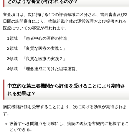
どのような審査が行われるのか？
審査項目は、次に掲げる4つの評価領域に区分され、書面審査及び2
日間の訪問審査により、病院組織全体の運営管理および提供される
医療についての審査が行われます。
1領域 「患者中心の医療の推進」
2領域 「良質な医療の実践１」
3領域 「良質な医療の実践２」
4領域 「理念達成に向けた組織運営」
中立的な第三者機関から評価を受けることにより期待さ
れる効果は？
病院機能評価を受審することにより、次に掲げる効果が期待されま
す。
改善すべき問題点を明確にし、病院の現状を客観的に把握するこ
とができる。