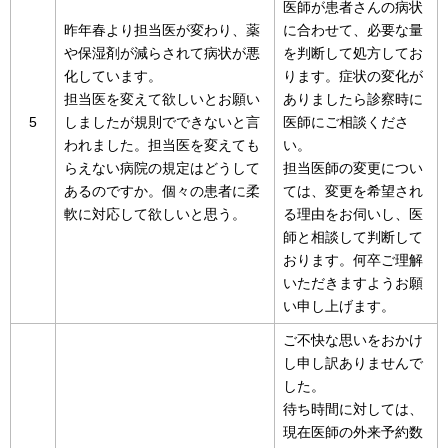
医師が患者さんの病状
昨年春より担当医が変わり、薬
に合わせて、必要な量
や保湿剤が減らされて病状が悪
を判断して処方してお
化しています。
ります。症状の変化が
担当医を変えて欲しいとお願い
ありましたら診察時に
5
しましたが規則でできないと言
医師にご相談くださ
われました。担当医を変えても
い。
らえない病院の規定はどうして
担当医師の変更につい
あるのですか。個々の患者に柔
ては、変更を希望され
軟に対応して欲しいと思う。
る理由をお伺いし、医
師と相談して判断して
おります。何卒ご理解
いただきますようお願
い申し上げます。
ご不快な思いをおかけ
し申し訳ありませんで
した。
待ち時間に対しては、
現在医師の外来予約数