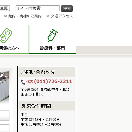
変更
関係の方へ
診療科・部門