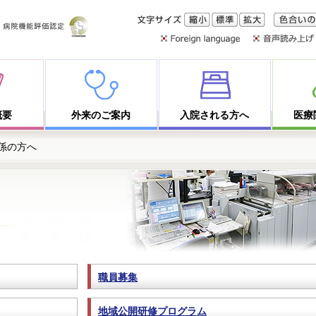
文字サイズ
縮小
標準
拡大
色合いの
概要
外来のご案内
入院される方へ
医療
関係の方へ
職員募集
地域公開研修プログラム