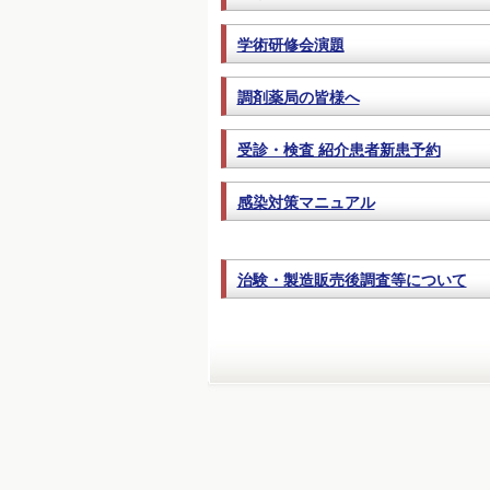
学術研修会演題
調剤薬局の皆様へ
受診・検査 紹介患者新患予約
感染対策マニュアル
治験・製造販売後調査等について