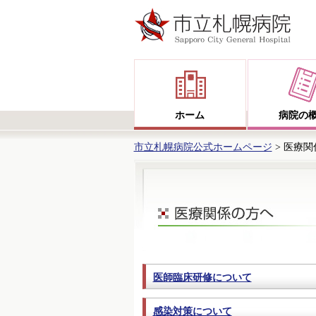
ホーム
病院の
市立札幌病院公式ホームページ
> 医療
医療関係の方へ
医師臨床研修について
感染対策について