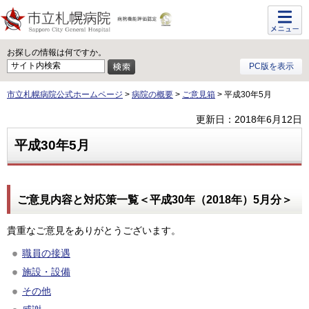
メニュ
ー
お探しの情報は何ですか。
PC版を表示
市立札幌病院公式ホームページ
>
病院の概要
>
ご意見箱
> 平成30年5月
更新日：2018年6月12日
平成30年5月
ご意見内容と対応策一覧＜平成30年（2018年）5月分＞
貴重なご意見をありがとうございます。
職員の接遇
施設・設備
その他