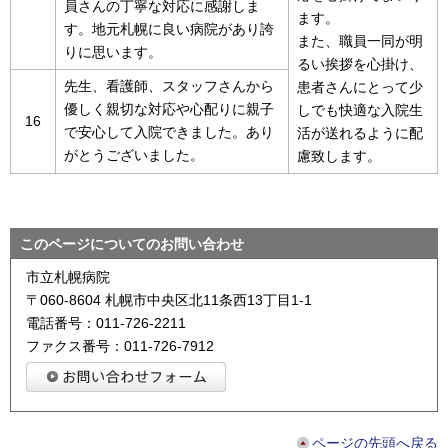
員さんの丁寧な対応に感謝しま
ます。
す。地元札幌に良い病院があり誇
また、職員一同が明
りに思います。
るい挨拶を心掛け、
先生、看護師、スタッフさんから
患者さんにとって少
優しく親切な対応や心配りに親子
しでも快適な入院生
16
で安心して入院できました。あり
活が送れるように配
がとうございました。
慮致します。
このページについてのお問い合わせ
市立札幌病院
〒060-8604 札幌市中央区北11条西13丁目1-1
電話番号：011-726-2211
ファクス番号：011-726-7912
ページの先頭へ戻る