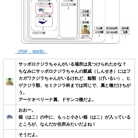
（PDF：96KB）
サッポロクジラちゃんがいる場所は見つけられたかな？
ちなみにサッポロクジラちゃんの親戚（しんせき）にはフ
カガワクジラちゃんがいるけれど、鯨類（げいるい）、ヒ
ゲクジラ類、セミクジラ科までは同じで、属と種だけちが
う。
アーケオベリーナ属、ドサンコ種だよ。
おおー。
箱（はこ）の中に、もっと小さい箱（はこ）が入っている
ところが、なんだか住所みたいだよね！
そうだよ。