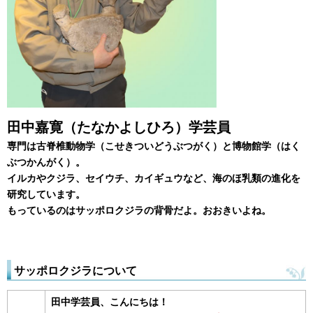
田中嘉寛（たなかよしひろ）学芸員
専門は古脊椎動物学（こせきついどうぶつがく）と博物館学（はく
ぶつかんがく）。
イルカやクジラ、セイウチ、カイギュウなど、海のほ乳類の進化を
研究しています。
もっているのはサッポロクジラの背骨だよ。おおきいよね。
サッポロクジラについて
田中学芸員、こんにちは！