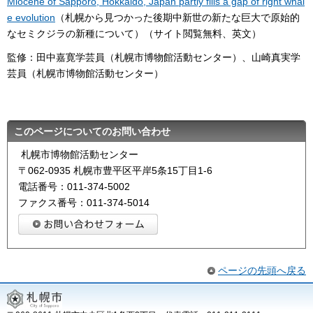
Miocene of Sapporo, Hokkaido, Japan partly fills a gap of right whal
e evolution
（札幌から見つかった後期中新世の新たな巨大で原始的
なセミクジラの新種について）（サイト閲覧無料、英文）
監修：田中嘉寛学芸員（札幌市博物館活動センター）、山崎真実学
芸員（札幌市博物館活動センター）
このページについてのお問い合わせ
札幌市博物館活動センター
〒062-0935 札幌市豊平区平岸5条15丁目1-6
電話番号：011-374-5002
ファクス番号：011-374-5014
ページの先頭へ戻る