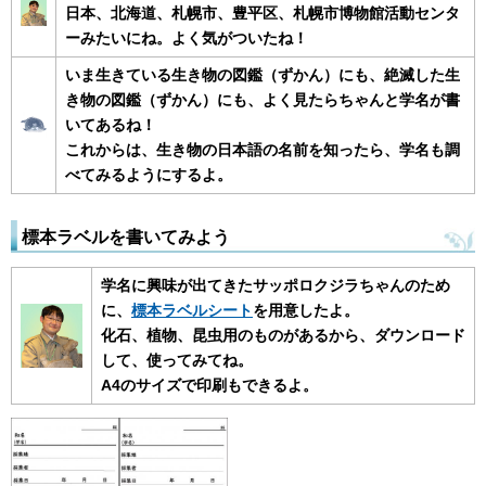
日本、北海道、札幌市、豊平区、札幌市博物館活動センタ
ーみたいにね。よく気がついたね！
いま生きている生き物の図鑑（ずかん）にも、絶滅した生
き物の図鑑（ずかん）にも、よく見たらちゃんと学名が書
いてあるね！
これからは、生き物の日本語の名前を知ったら、学名も調
べてみるようにするよ。
標本ラベルを書いてみよう
学名に興味が出てきたサッポロクジラちゃんのため
に、
標本ラベルシート
を用意したよ。
化石、植物、昆虫用のものがあるから、ダウン
ロード
して、使ってみてね。
A4のサイズで印刷もできるよ。