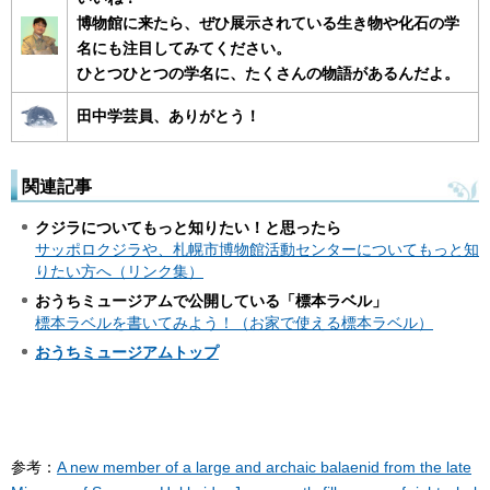
博物館に来たら、ぜひ展示されている生き物や化石の学
名にも注目してみてください。
ひとつひとつの学名に、たくさんの物語があるんだよ。
田中学芸員、ありがとう！
関連記事
クジラについてもっと知りたい！と思ったら
サッポロクジラや、札幌市博物館活動センターについてもっと知
りたい方へ（リンク集）
おうちミュージアムで公開している「標本ラベル」
標本ラベルを書いてみよう！（お家で使える標本ラベル）
おうちミュージアムトップ
参考：
A new member of a large and archaic balaenid from the late