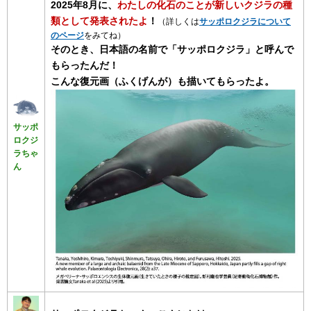
2025年8月に、
わたしの化石のことが新しいクジラの種
類として発表されたよ
！
（詳しくは
サッポロクジラについて
のページ
をみてね）
そのとき、日本語の名前で「サッポロクジラ」と呼んで
もらったんだ！
こんな復元画（ふくげんが）も描いてもらったよ。
サッポ
ロクジ
ラちゃ
ん