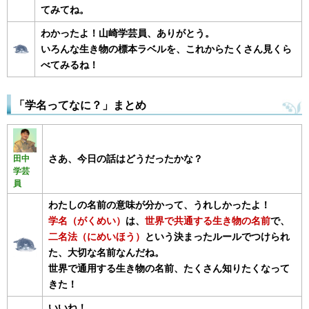
てみてね。
わかったよ！山崎学芸員、ありがとう。
いろんな生き物の標本ラベルを、これからたくさん見くら
べてみるね！
「学名ってなに？」まとめ
さあ、今日の話はどうだったかな？
田中
学芸
員
わたしの名前の意味が分かって、うれしかったよ！
学名（がくめい）
は、
世界で共通する生き物の名前
で、
二名法（にめいほう）
という決まったルールでつけられ
た、大切な名前なんだね。
世界で通用する生き物の名前、たくさん知りたくなって
きた！
いいね！