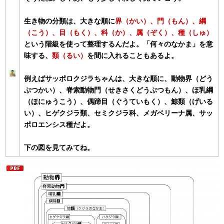
生き物の分類は、大きな順に
界（かい）、門（もん）、綱
（こう）、目（もく）、科（か）、属（ぞく）、種（しゅ）
という階級を使って整理するんだよ。「何々のなかま」を意
味する、
類（るい）
を間に入れることもあるよ。
例えばサッポロクジラちゃんは、大きな順に、動物界（どう
ぶつかい）、脊索動物門（せきさくどうぶつもん）、ほ乳綱
（ほにゅうこう）、偶蹄目（ぐうていもく）、鯨類（げいる
い）、ヒゲクジラ類、セミクジラ科、メガベリーナ属、サッ
ポロエンシス種だよ。
下の図を見てみてね。