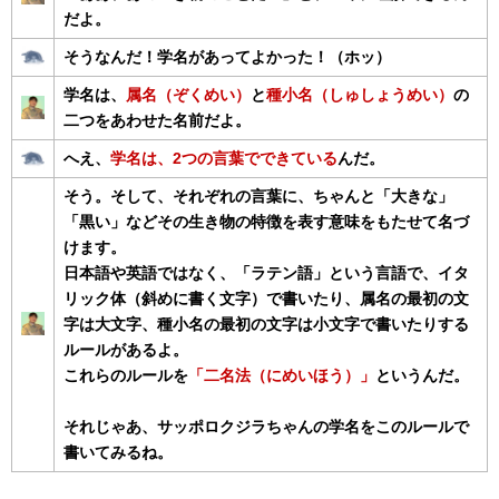
だよ。
そうなんだ！学名があってよかった！（ホッ）
学名は、
属名（ぞくめい）
と
種小名（しゅしょうめい）
の
二つをあわせた名前だよ。
へえ、
学名は、2つの言葉でできている
んだ。
そう。そして、それぞれの言葉に、ちゃんと「大きな」
「黒い」などその生き物の特徴を表す意味をもたせて名づ
けます。
日本語や英語ではなく、「ラテン語」という言語で、イタ
リック体（斜めに書く文字）で書いたり、属名の最初の文
字は大文字、種小名の最初の文字は小文字で書いたりする
ルールがあるよ。
これらのルールを
「二名法（にめいほう）」
というんだ。
それじゃあ、サッポロクジラちゃんの学名をこのルールで
書いてみるね。