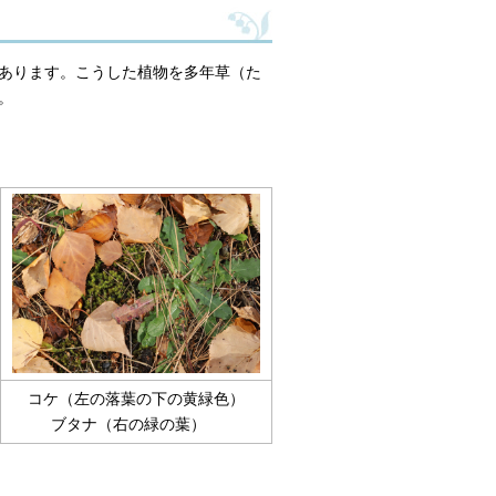
あります。こうした植物を多年草（た
。
コケ（左の落葉の下の黄緑色）
ブタナ（右の緑の葉）