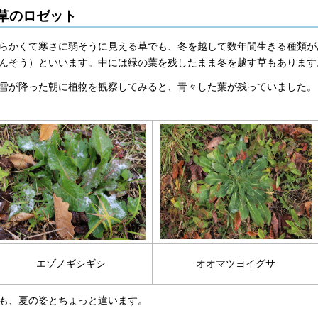
草のロゼット
らかくて寒さに弱そうに見える草でも、冬を越して数年間生きる種類が
んそう）といいます。中には緑の葉を残したまま冬を越す草もあります
雪が降った朝に植物を観察してみると、青々した葉が残っていました。
エゾノギシギシ
オオマツヨイグサ
も、夏の姿とちょっと違います。