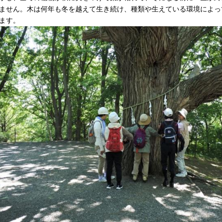
ません。木は何年も冬を越えて生き続け、種類や生えている環境によっ
ます。