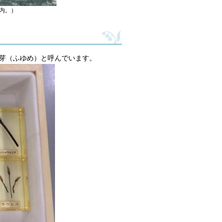
内。）
芽（ふゆめ）と呼んでいます。