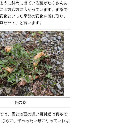
ように斜めに出ている葉がたくさんあ
に四方八方に広がっています。まるで
変化といった季節の変化を感じ取り、
ロゼット」と言います。
冬の姿
では、雪と地面の境い目付近は真冬で
。さらに、平べったい形になっていれば