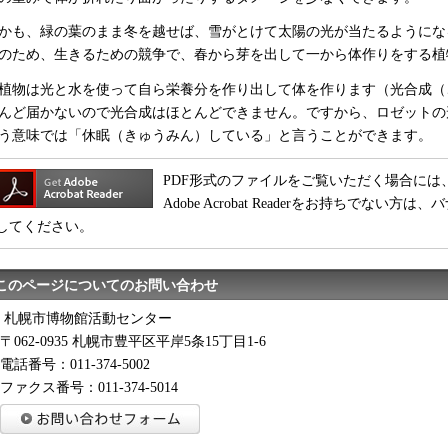
かも、緑の葉のまま冬を越せば、雪がとけて太陽の光が当たるようにな
のため、生きるための競争で、春から芽を出して一から体作りをする植
植物は光と水を使って自ら栄養分を作り出して体を作ります（光合成（
んど届かないので光合成はほとんどできません。ですから、ロゼットの
う意味では「休眠（きゅうみん）している」と言うことができます。
PDF形式のファイルをご覧いただく場合には、Adobe
Adobe Acrobat Readerをお持ちでな
してください。
このページについてのお問い合わせ
札幌市博物館活動センター
〒062-0935 札幌市豊平区平岸5条15丁目1-6
電話番号：011-374-5002
ファクス番号：011-374-5014