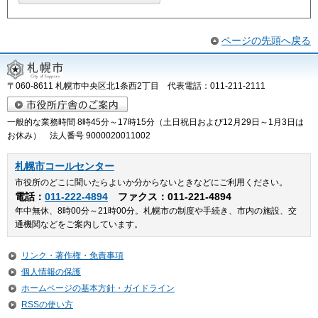
ページの先頭へ戻る
〒060-8611 札幌市中央区北1条西2丁目 代表電話：011-211-2111
一般的な業務時間 8時45分～17時15分（土日祝日および12月29日～1月3日は
お休み） 法人番号 9000020011002
札幌市コールセンター
市役所のどこに聞いたらよいか分からないときなどにご利用ください。
電話：
011-222-4894
ファクス：011-221-4894
年中無休、8時00分～21時00分。札幌市の制度や手続き、市内の施設、交
通機関などをご案内しています。
リンク・著作権・免責事項
個人情報の保護
ホームページの基本方針・ガイドライン
RSSの使い方