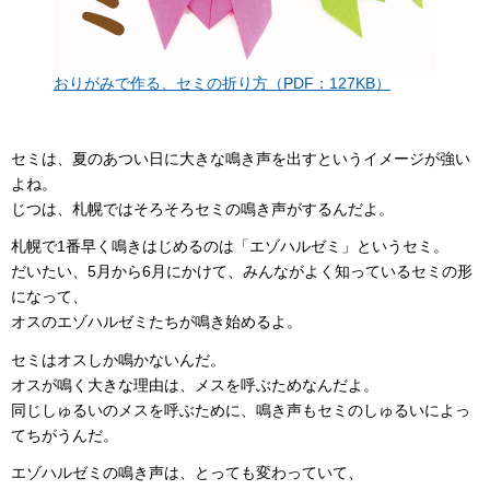
おりがみで作る、セミの折り方（PDF：127KB）
セミは、夏のあつい日に大きな鳴き声を出すというイメージが強い
よね。
じつは、札幌ではそろそろセミの鳴き声がするんだよ。
札幌で1番早く鳴きはじめるのは「エゾハルゼミ」というセミ。
だいたい、5月から6月にかけて、みんながよく知っているセミの形
になって、
オスのエゾハルゼミたちが鳴き始めるよ。
セミはオスしか鳴かないんだ。
オスが鳴く大きな理由は、メスを呼ぶためなんだよ。
同じしゅるいのメスを呼ぶために、鳴き声もセミのしゅるいによっ
てちがうんだ。
エゾハルゼミの鳴き声は、とっても変わっていて、