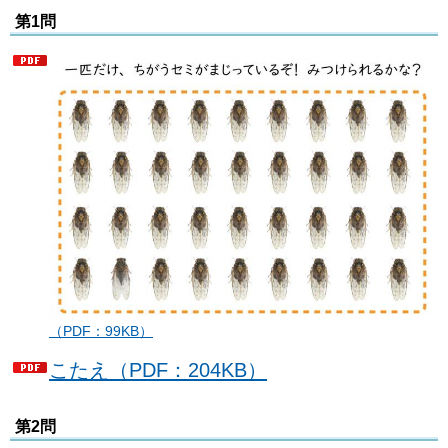
第1問
（PDF：99KB）
こたえ（PDF：204KB）
第2問