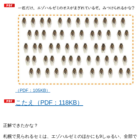
（PDF：105KB）
こたえ（PDF：118KB）
正解できたかな？
札幌で見られるセミは、エゾハルゼミのほかにも9しゅるい、全部で