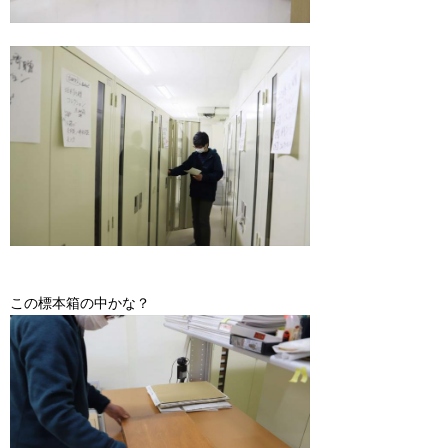
この標本箱の中かな？