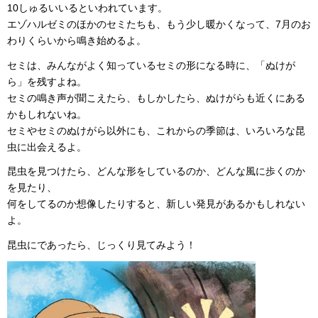
10しゅるいいるといわれています。
エゾハルゼミのほかのセミたちも、もう少し暖かくなって、7月のお
わりくらいから鳴き始めるよ。
セミは、みんながよく知っているセミの形になる時に、「ぬけが
ら」を残すよね。
セミの鳴き声が聞こえたら、もしかしたら、ぬけがらも近くにある
かもしれないね。
セミやセミのぬけがら以外にも、これからの季節は、いろいろな昆
虫に出会えるよ。
昆虫を見つけたら、どんな形をしているのか、どんな風に歩くのか
を見たり、
何をしてるのか想像したりすると、新しい発見があるかもしれない
よ。
昆虫にであったら、じっくり見てみよう！