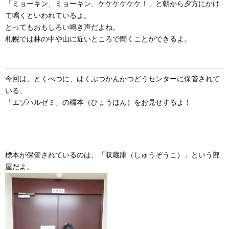
「ミョーキン、ミョーキン、ケケケケケケ！」と朝から夕方にかけ
て鳴くといわれているよ。
とってもおもしろい鳴き声だよね。
札幌では林の中や山に近いところで聞くことができるよ。
今回は、とくべつに、はくぶつかんかつどうセンターに保管されて
いる、
「エゾハルゼミ」の標本（ひょうほん）をお見せするよ！
標本が保管されているのは、「収蔵庫（しゅうぞうこ）」という部
屋だよ。