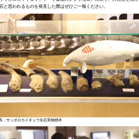
石と思われるものを発見した際はぜひご一報ください。
真：サッポロカイギュウ化石実物標本