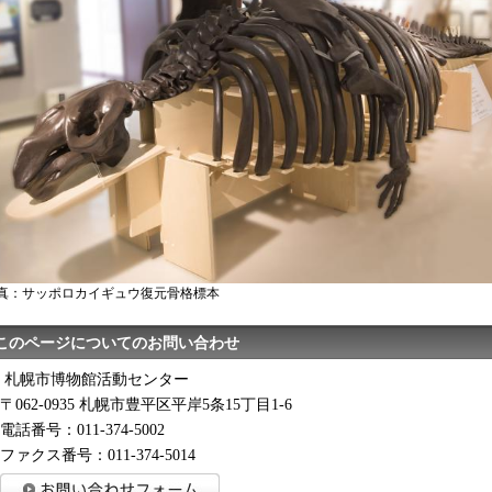
真：サッポロカイギュウ復元骨格標本
このページについてのお問い合わせ
札幌市博物館活動センター
〒062-0935 札幌市豊平区平岸5条15丁目1-6
電話番号：011-374-5002
ファクス番号：011-374-5014