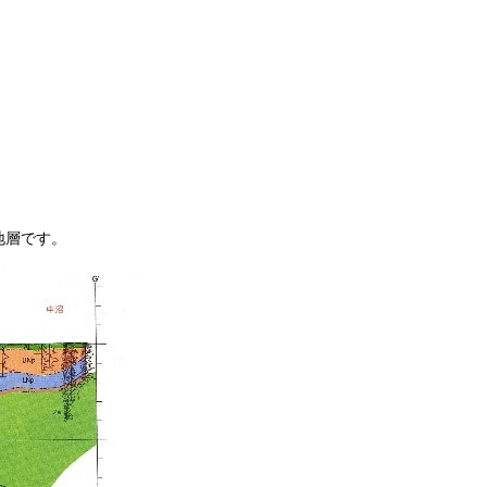
地層です。