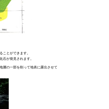
ることができます。
化石が発見されます。
地層の一部を削って地表に露出させて