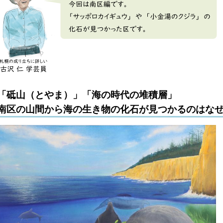
「砥山（とやま）」「海の時代の堆積層」
南区の山間から海の生き物の化石が見つかるのはな