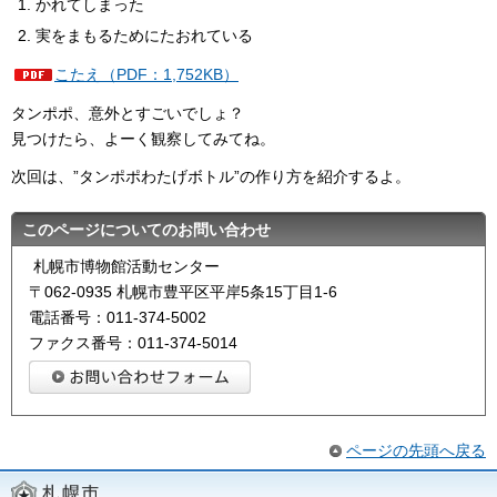
かれてしまった
実をまもるためにたおれている
こたえ（PDF：1,752KB）
タンポポ、意外とすごいでしょ？
見つけたら、よーく観察してみてね。
次回は、”タンポポわたげボトル”の作り方を紹介するよ。
このページについてのお問い合わせ
札幌市博物館活動センター
〒062-0935 札幌市豊平区平岸5条15丁目1-6
電話番号：011-374-5002
ファクス番号：011-374-5014
ページの先頭へ戻る