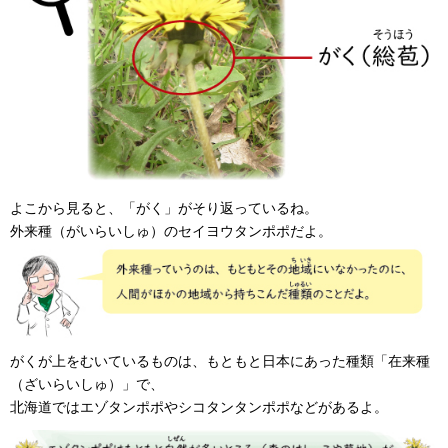
よこから見ると、「がく」がそり返っているね。
外来種（がいらいしゅ）のセイヨウタンポポだよ。
がくが上をむいているものは、もともと日本にあった種類「在来種
（ざいらいしゅ）」で、
北海道ではエゾタンポポやシコタンタンポポなどがあるよ。