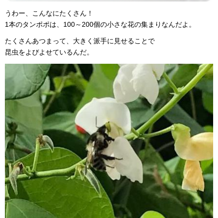
うわー、こんなにたくさん！
1本のタンポポは、100～200個の小さな花の集まりなんだよ。
たくさんあつまって、大きく派手に見せることで
昆虫をよびよせているんだ。