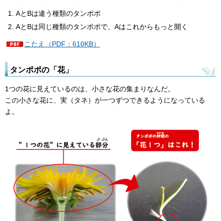
AとBは違う種類のタンポポ
AとBは同じ種類のタンポポで、Aはこれからもっと開く
こたえ（PDF：610KB）
タンポポの「花」
1つの花に見えているのは、小さな花の集まりなんだ。
この小さな花に、実（タネ）が一つずつできるようになっている
よ。