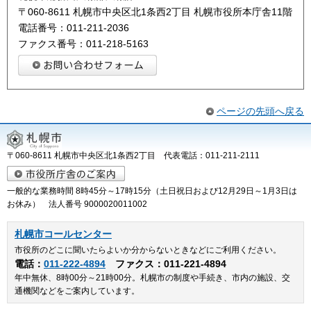
〒060-8611 札幌市中央区北1条西2丁目 札幌市役所本庁舎11階
電話番号：011-211-2036
ファクス番号：011-218-5163
ページの先頭へ戻る
〒060-8611 札幌市中央区北1条西2丁目 代表電話：011-211-2111
一般的な業務時間 8時45分～17時15分（土日祝日および12月29日～1月3日は
お休み） 法人番号 9000020011002
札幌市コールセンター
市役所のどこに聞いたらよいか分からないときなどにご利用ください。
電話：
011-222-4894
ファクス：011-221-4894
年中無休、8時00分～21時00分。札幌市の制度や手続き、市内の施設、交
通機関などをご案内しています。