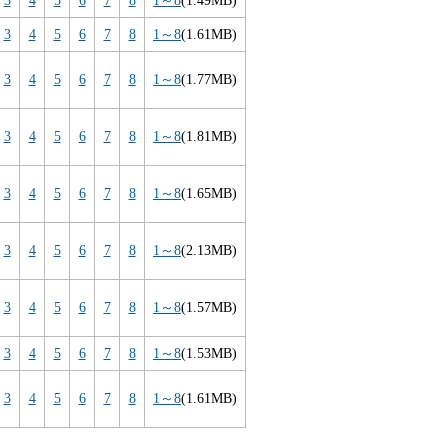
3
4
5
6
7
8
1～8
(1.61MB)
3
4
5
6
7
8
1～8
(1.77MB)
3
4
5
6
7
8
1～8
(1.81MB)
3
4
5
6
7
8
1～8
(1.65MB)
3
4
5
6
7
8
1～8
(2.13MB)
3
4
5
6
7
8
1～8
(1.57MB)
3
4
5
6
7
8
1～8
(1.53MB)
3
4
5
6
7
8
1～8
(1.61MB)