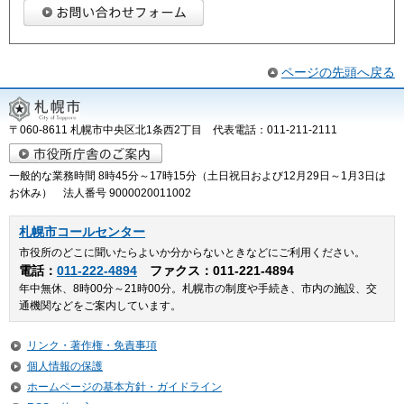
ページの先頭へ戻る
〒060-8611 札幌市中央区北1条西2丁目 代表電話：011-211-2111
一般的な業務時間 8時45分～17時15分（土日祝日および12月29日～1月3日は
お休み） 法人番号 9000020011002
札幌市コールセンター
市役所のどこに聞いたらよいか分からないときなどにご利用ください。
電話：
011-222-4894
ファクス：011-221-4894
年中無休、8時00分～21時00分。札幌市の制度や手続き、市内の施設、交
通機関などをご案内しています。
リンク・著作権・免責事項
個人情報の保護
ホームページの基本方針・ガイドライン