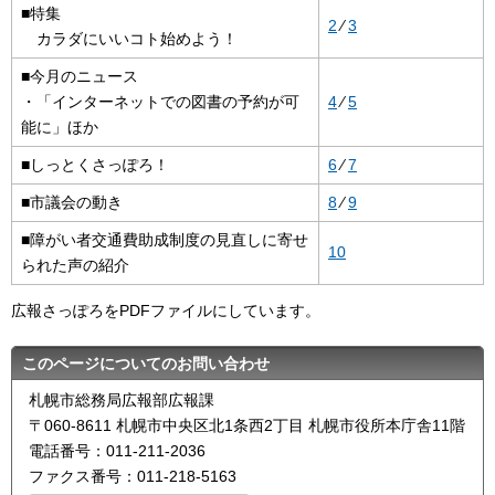
■特集
2
⁄
3
カラダにいいコト始めよう！
■今月のニュース
・「インターネットでの図書の予約が可
4
⁄
5
能に」ほか
■しっとくさっぽろ！
6
⁄
7
■市議会の動き
8
⁄
9
■障がい者交通費助成制度の見直しに寄せ
10
られた声の紹介
広報さっぽろをPDFファイルにしています。
このページについてのお問い合わせ
札幌市総務局広報部広報課
〒060-8611 札幌市中央区北1条西2丁目 札幌市役所本庁舎11階
電話番号：011-211-2036
ファクス番号：011-218-5163