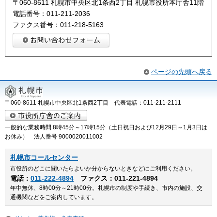
〒060-8611 札幌市中央区北1条西2丁目 札幌市役所本庁舎11階
電話番号：011-211-2036
ファクス番号：011-218-5163
ページの先頭へ戻る
〒060-8611 札幌市中央区北1条西2丁目 代表電話：011-211-2111
一般的な業務時間 8時45分～17時15分（土日祝日および12月29日～1月3日は
お休み） 法人番号 9000020011002
札幌市コールセンター
市役所のどこに聞いたらよいか分からないときなどにご利用ください。
電話：
011-222-4894
ファクス：011-221-4894
年中無休、8時00分～21時00分。札幌市の制度や手続き、市内の施設、交
通機関などをご案内しています。