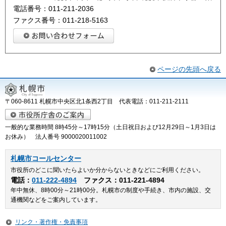
電話番号：011-211-2036
ファクス番号：011-218-5163
ページの先頭へ戻る
〒060-8611 札幌市中央区北1条西2丁目 代表電話：011-211-2111
一般的な業務時間 8時45分～17時15分（土日祝日および12月29日～1月3日は
お休み） 法人番号 9000020011002
札幌市コールセンター
市役所のどこに聞いたらよいか分からないときなどにご利用ください。
電話：
011-222-4894
ファクス：011-221-4894
年中無休、8時00分～21時00分。札幌市の制度や手続き、市内の施設、交
通機関などをご案内しています。
リンク・著作権・免責事項