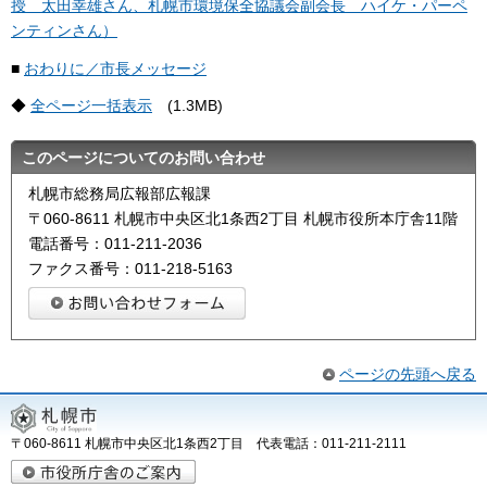
授 太田幸雄さん、札幌市環境保全協議会副会長 ハイケ・パーペ
ンティンさん）
■
おわりに／市長メッセージ
◆
全ページ一括表示
(1.3MB)
このページについてのお問い合わせ
札幌市総務局広報部広報課
〒060-8611 札幌市中央区北1条西2丁目 札幌市役所本庁舎11階
電話番号：011-211-2036
ファクス番号：011-218-5163
ページの先頭へ戻る
〒060-8611 札幌市中央区北1条西2丁目 代表電話：011-211-2111